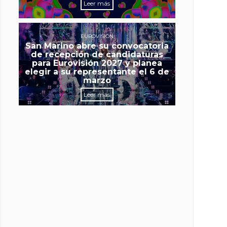
Leer más
EUROVISIÓN
San Marino abre su convocatoria
de recepción de candidaturas
para Eurovisión 2027 y planea
elegir a su representante el 6 de
marzo
Leer más