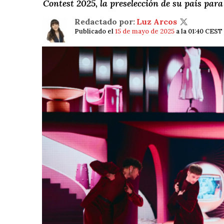
Contest 2025, la preselección de su país par
Redactado por:
Luz Arcos
Publicado el
15 de mayo de 2025
a la 01:40 CEST