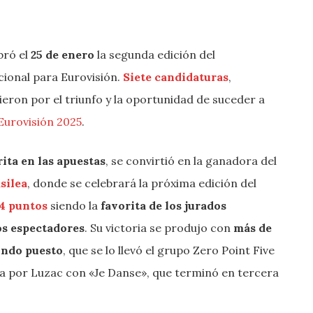
ebró el
25 de enero
la segunda edición del
acional para Eurovisión.
Siete candidaturas
,
eron por el triunfo y la oportunidad de suceder a
Eurovisión 2025
.
rita en las apuestas
, se convirtió en la ganadora del
silea
, donde se celebrará la próxima edición del
84 puntos
siendo la
favorita de los jurados
os espectadores
. Su victoria se produjo con
más de
undo puesto
, que se lo llevó el grupo Zero Point Five
ida por Luzac con «Je Danse», que terminó en tercera