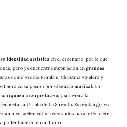
 su
identidad artística
en el escenario, por lo que
ones, pero ya encuentra inspiración en
grandes
istas como Aretha Franklin, Christina Aguilera y
 Laura es su pasión por el
teatro musical
. En
 su
riqueza interpretativa
, y si tuviera la
nterpretar a Úrsula de La Sirenita. Sin embargo, es
personajes suelen estar reservados para intérpretes
a poder hacerlo en un futuro.