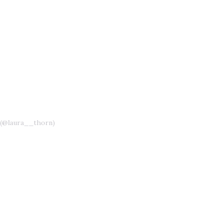
 (@laura__thorn)