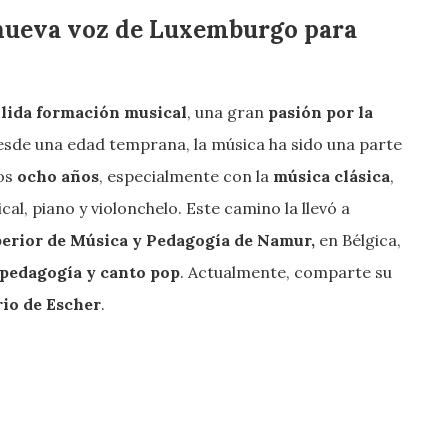
 nueva voz de Luxemburgo para
lida formación musical
, una gran
pasión por la
esde una edad temprana, la música ha sido una parte
los
ocho años
, especialmente con la
música clásica
,
cal, piano y violonchelo. Este camino la llevó a
perior de Música y Pedagogía de Namur,
en Bélgica,
 pedagogía y canto pop
. Actualmente, comparte su
rio de Escher
.