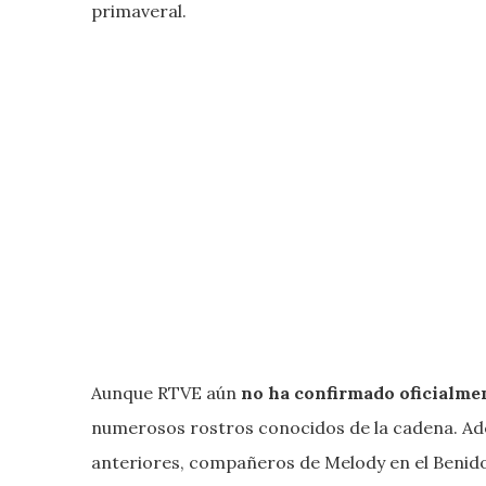
primaveral.
Aunque RTVE aún
no ha confirmado oficialment
numerosos rostros conocidos de la cadena. Ade
anteriores, compañeros de Melody en el Benid