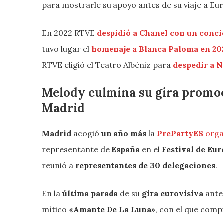
para mostrarle su apoyo antes de su viaje a Eur
En 2022 RTVE
despidió a Chanel con un concie
tuvo lugar el
homenaje a Blanca Paloma en 202
RTVE eligió el Teatro Albéniz para
despedir a 
Melody culmina su gira promoc
Madrid
Madrid
acogió
un año más
la
PrePartyES
orga
representante de
España
en el
Festival de Eur
reunió a
representantes de 30 delegaciones
.
En la
última parada
de su
gira eurovisiva
ante
mítico
«Amante De La Luna»
, con el que compi