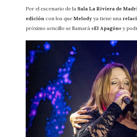
Por el escenario de la
Sala La Riviera de Madr
edición
con los que
Melody
ya tiene una
relac
próximo sencillo se llamará
«El Apagón»
y pod