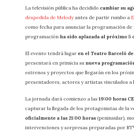
La televisión pública ha decidido
cambiar su age
despedida de Melody
antes de partir rumbo a
E
como fecha para anunciar la programación de 
programación
ha sido aplazada al próximo 5 
El evento tendrá lugar
en el Teatro Barceló
de
presentará en primicia su
nueva programación
estrenos y proyectos que llegarán en los próxi
presentadores, actores y artistas vinculados a
La jornada dará comienzo a las
19:00 horas C
capturar la llegada de los protagonistas de la v
oficialmente a las 21:00 horas
(peninsular), m
intervenciones y sorpresas preparadas por RT