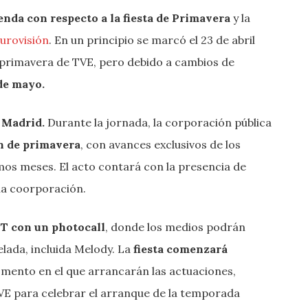
nda con respecto a la fiesta de Primavera
y la
urovisión
. En un principio se marcó el 23 de abril
primavera de TVE, pero debido a cambios de
de mayo.
 Madrid.
Durante la jornada, la corporación pública
 de primavera
, con avances exclusivos de los
mos meses. El acto contará con la presencia de
 la coorporación.
ET con un photocall
, donde los medios podrán
elada, incluida Melody. La
fiesta comenzará
omento en el que arrancarán las actuaciones,
VE para celebrar el arranque de la temporada