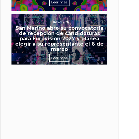
Leer más
EUROVISIÓN
San Marino abre su convocatoria
de recepción de candidaturas
para Eurovisión 2027 y planea
elegir a su representante el 6 de
marzo
Leer más