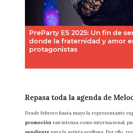
Repasa toda la agenda de Melo
Desde febrero hasta mayo la representante es
promoción
tan intensa como internacional, p
pendiente
para la artista sevillana. Por ello, 