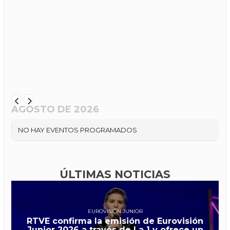
AGOSTO DE 2026
NO HAY EVENTOS PROGRAMADOS
ÚLTIMAS NOTICIAS
EUROVISIÓN JUNIOR
RTVE confirma la emisión de Eurovisión
Junior 2026 a través de La 1 y ofrece un