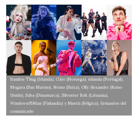
Bambie Thug (Irlanda), Gåte (Noruega), iolanda (Portugal),
Megara (San Marino), Nemo (Suiza), Olly Alexander (Reino
Unido), Saba (Dinamarca), Silvester Belt (Lituania),
Windows95Man (Finlandia) y Mustii (Bélgica), firmantes del
comunicado