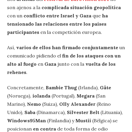
son ajenos a la
complicada situación geopolítica
con un
conflicto entre Israel y Gaza
que
ha
tensionado las relaciones entre los países
participantes
en la competición europea.
Así,
varios de ellos han firmado conjuntamente
un
comunicado pidiendo el
fin de los ataques con un
alto al fuego
en
Gaza
junto con la
vuelta de los
rehenes
.
Concretamente,
Bambie Thug
(Irlanda),
Gåte
(Noruega),
iolanda
(Portugal),
Megara
(San
Marino),
Nemo
(Suiza),
Olly Alexander
(Reino
Unido),
Saba
(Dinamarca),
Silvester Belt
(Lituania),
Windows95Man
(Finlandia) y
Mustii
(Bélgica) se
posicionan
en contra
de toda forma de odio