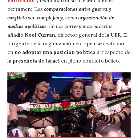
Eurovisión
y reafirmaron su presencia en el
certamen:
“Las
comparaciones entre guerra y
conflicto
son
complejas
y, como
organización de
medios apolíticos
, no nos corresponde hacerlas”
,
añadió
Noel Curran
, director general de la UER. El
dirigente de la organización europea se reafirmó
en
no adoptar una posición política
al respecto de
la
presencia de Israel
en pleno conflicto bélico.