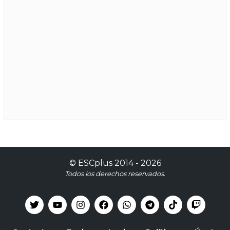
©
ESCplus
2014 -
2026
Todos los derechos reservados.