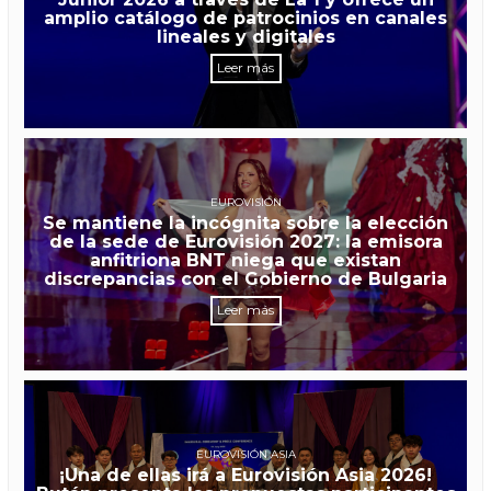
amplio catálogo de patrocinios en canales
lineales y digitales
Leer más
EUROVISIÓN
Se mantiene la incógnita sobre la elección
de la sede de Eurovisión 2027: la emisora
anfitriona BNT niega que existan
discrepancias con el Gobierno de Bulgaria
Leer más
EUROVISIÓN ASIA
¡Una de ellas irá a Eurovisión Asia 2026!