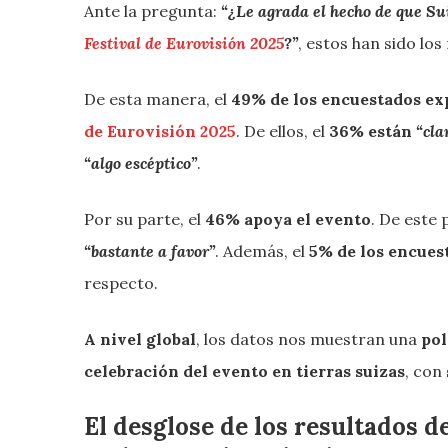
Ante la pregunta:
“¿Le agrada el hecho de que Sui
Festival de Eurovisión 2025
?”
, estos han sido los
De esta manera, el
49% de los encuestados exp
de Eurovisión 2025
. De ellos, el
36% están
“cla
“algo escéptico”
.
Por su parte, el
46% apoya el evento
. De este 
“bastante a favor”
. Además, el
5% de los encues
respecto.
A nivel global
, los datos nos muestran una
pol
celebración del evento en tierras suizas
, con
El desglose de los resultados 