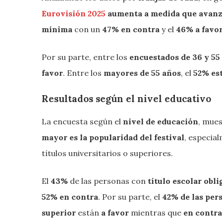
Eurovisión 2025
aumenta a medida que avanz
mínima
con un
47% en contra
y el
46% a favo
Por su parte, entre los
encuestados de 36 y 55
favor
. Entre los
mayores de 55 años
, el
52% est
Resultados según el nivel educativo
La encuesta según el
nivel de educación
, mue
mayor es la popularidad del festival
, especia
títulos universitarios o superiores.
El
43%
de las personas con
título escolar obl
52% en contra
. Por su parte, el
42% de las per
superior
están
a favor
mientras que
en contra