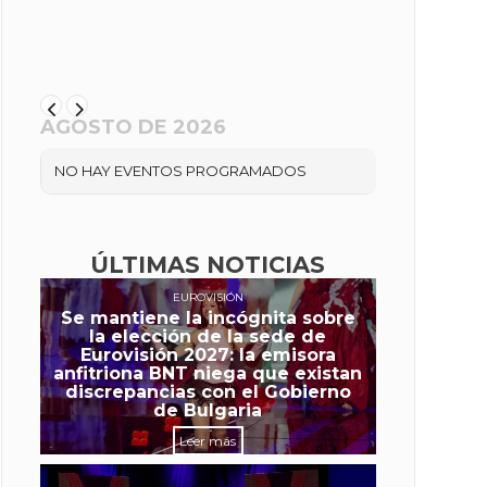
AGOSTO DE 2026
NO HAY EVENTOS PROGRAMADOS
ÚLTIMAS NOTICIAS
EUROVISIÓN
Se mantiene la incógnita sobre
la elección de la sede de
Eurovisión 2027: la emisora
anfitriona BNT niega que existan
discrepancias con el Gobierno
de Bulgaria
Leer más