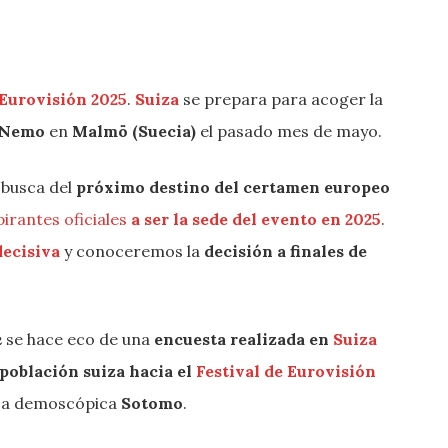
 Eurovisión 2025
.
Suiza
se prepara para acoger la
e Nemo
en
Malmö (Suecia)
el pasado mes de mayo.
 busca del
próximo destino del certamen europeo
rantes oficiales
a ser la sede del evento en 2025
.
decisiva
y conoceremos la
decisión a finales de
k
se hace eco de una
encuesta realizada en
Suiza
 población suiza hacia el
Festival de Eurovisión
resa demoscópica
Sotomo
.