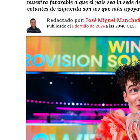
muestra favorable a que el país sea la sede d
votantes de izquierda son los que más apoyan
Redactado por:
José Miguel Manche
Publicado el
1 de julio de 2024
a las 20:46 CEST