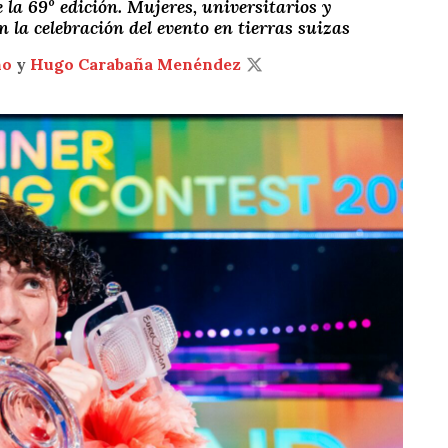
e la 69º edición. Mujeres, universitarios y
 la celebración del evento en tierras suizas
ño
y
Hugo Carabaña Menéndez