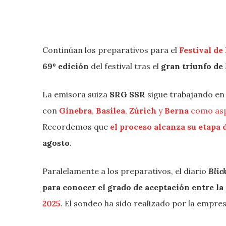
Continúan los preparativos para el
Festival de
69º edición
del festival tras el
gran triunfo d
La emisora suiza
SRG SSR
sigue trabajando en
con
Ginebra
,
Basilea
,
Zúrich
y
Berna
como aspi
Recordemos que
el proceso alcanza su etapa 
agosto
.
Paralelamente a los preparativos, el diario
Blic
para conocer el grado de aceptación entre la
2025
. El sondeo ha sido realizado por la emp