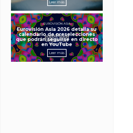
Leer más
EUROVISIÓN ASIA
Eurovisión Asia 2026 detalla su
calendario de preselecciones
que podrán seguirse en directo
en YouTube
Leer más