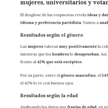
mujeres, universitarios y vota
El desglose de las respuestas revela
ideas y da
idioma y preferencia partidista
. Vamos a
anal
Resultados según el género
Las
mujeres
valoran
muy positivamente
la ce
mientras que los
hombres
lo
desaprueban
. Así,
frente al
42% que está escéptico
.
Por su parte, entre el
género masculino
, el
54%
el 42% lo ve con buenos ojos.
Resultados según la edad
Analizando los datos por
franjas de edad
, en g