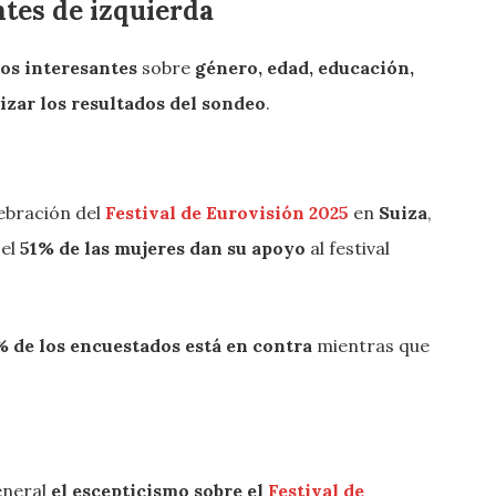
ntes de izquierda
tos interesantes
sobre
género, edad, educación,
izar los resultados del sondeo
.
lebración del
Festival de Eurovisión 2025
en
Suiza
,
 el
51% de las mujeres dan su apoyo
al festival
 de los encuestados está en contra
mientras que
eneral
el escepticismo sobre el
Festival de