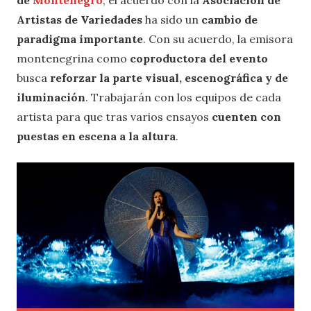
de
Montenegro
, el acuerdo con la
Asociación de
Artistas de Variedades
ha sido un
cambio de
paradigma importante
. Con su acuerdo, la emisora
montenegrina como
coproductora del evento
busca
reforzar la parte visual, escenográfica y de
iluminación
. Trabajarán con los equipos de cada
artista para que tras varios ensayos
cuenten con
puestas en escena a la altura
.