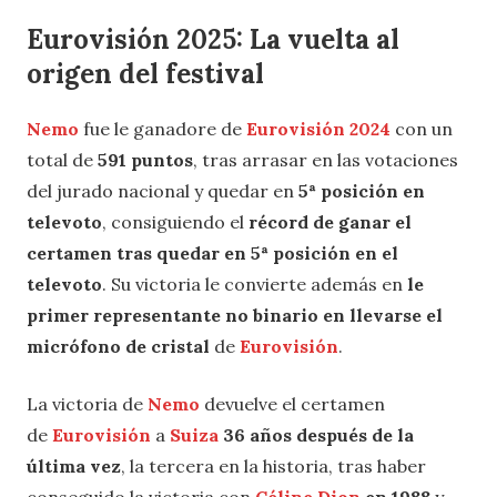
Eurovisión 2025: La vuelta al
origen del festival
Nemo
fue le ganadore de
Eurovisión 2024
con un
total de
591 puntos
, tras arrasar en las votaciones
del jurado nacional y quedar en
5ª posición en
televoto
, consiguiendo el
récord de ganar el
certamen tras quedar en 5ª posición en el
televoto
. Su victoria le convierte además en
le
primer representante no binario en llevarse el
micrófono de cristal
de
Eurovisión
.
La victoria de
Nemo
devuelve el certamen
de
Eurovisión
a
Suiza
36 años después de la
última vez
, la tercera en la historia, tras haber