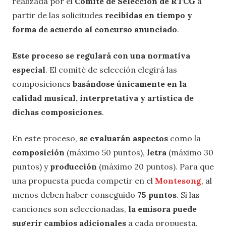
realizada por el
Comité de Selección de RTCG
a
partir de las solicitudes
recibidas en tiempo y
forma de acuerdo al concurso anunciado
.
Este proceso se regulará con una normativa
especial
. El comité de selección elegirá las
composiciones
basándose únicamente en la
calidad musical, interpretativa y artística de
dichas composiciones
.
En este proceso,
se evaluarán aspectos
como la
composición
(máximo 50 puntos),
letra
(máximo 30
puntos) y
producción
(máximo 20 puntos). Para que
una propuesta pueda competir en el
Montesong
, al
menos deben haber conseguido
75 puntos
. Si las
canciones son seleccionadas,
la emisora puede
sugerir cambios adicionales
a cada propuesta.