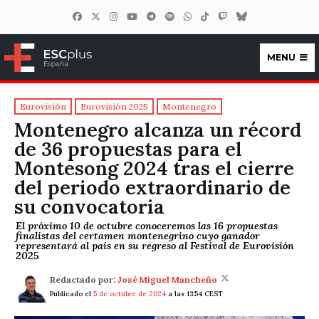
MENU
ESCplus España
Eurovisión
Eurovisión 2025
Montenegro
Montenegro alcanza un récord
de 36 propuestas para el
Montesong 2024 tras el cierre
del periodo extraordinario de
su convocatoria
El próximo 10 de octubre conoceremos las 16 propuestas
finalistas del certamen montenegrino cuyo ganador
representará al país en su regreso al Festival de Eurovisión
2025
Redactado por:
José Miguel Mancheño
Publicado el
5 de octubre de 2024
a las 13:54 CEST