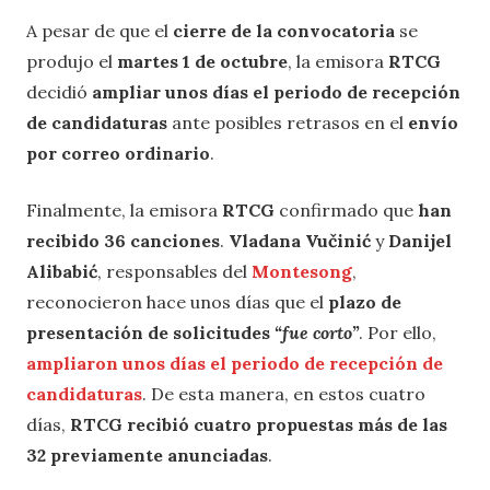
A pesar de que el
cierre de la convocatoria
se
produjo el
martes 1 de octubre
, la emisora
RTCG
decidió
ampliar unos días el periodo de recepción
de candidaturas
ante posibles retrasos en el
envío
por correo ordinario
.
Finalmente, la emisora
RTCG
confirmado que
han
recibido 36 canciones
.
Vladana Vučinić
y
Danijel
Alibabić
, responsables del
Montesong
,
reconocieron hace unos días que el
plazo de
presentación de solicitudes
“fue corto”
. Por ello,
ampliaron unos días el periodo de recepción de
candidaturas
. De esta manera, en estos cuatro
días,
RTCG recibió cuatro propuestas más de las
32 previamente anunciadas
.