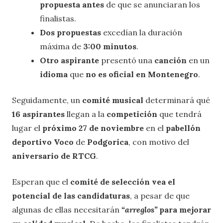
propuesta
antes
de que se anunciaran los
finalistas.
Dos propuestas
excedían la duración
máxima de
3:00 minutos
.
Otro aspirante
presentó una
canción
en un
idioma
que
no es oficial en Montenegro
.
Seguidamente, un
comité musical
determinará qué
16 aspirantes
llegan a la
competición
que tendrá
lugar el
próximo 27 de noviembre
en el
pabellón
deportivo Voco
de
Podgorica
, con motivo del
aniversario de RTCG
.
Esperan que el
comité de selección
vea el
potencial de las candidaturas
, a pesar de que
algunas de ellas necesitarán
“arreglos”
para mejorar