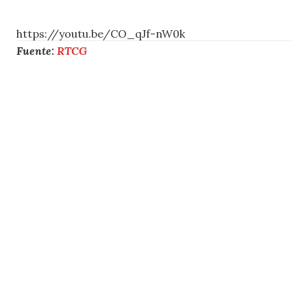
https://youtu.be/CO_qJf-nW0k
Fuente:
RTCG