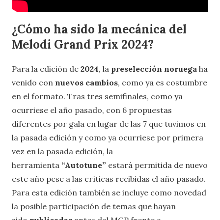
¿Cómo ha sido la mecánica del
Melodi Grand Prix 2024?
Para la edición de
2024
, la
preselección noruega
ha
venido con
nuevos cambios
, como ya es costumbre
en el formato. Tras tres semifinales, como ya
ocurriese el año pasado, con 6 propuestas
diferentes por gala en lugar de las 7 que tuvimos en
la pasada edición y como ya ocurriese por primera
vez en la pasada edición, la
herramienta
“Autotune”
estará permitida de nuevo
este año pese a las críticas recibidas el año pasado.
Para esta edición también se incluye como novedad
la posible participación de temas que hayan
sido
publicados
antes del MGP frente a