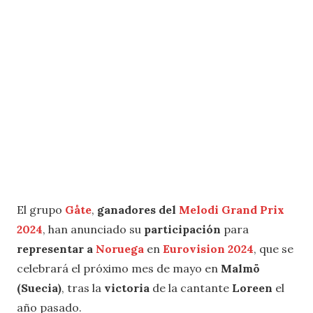
El grupo
Gåte
,
ganadores del
Melodi Grand Prix
2024
, han anunciado su
participación
para
representar a
Noruega
en
Eurovision 2024
, que se
celebrará el próximo mes de mayo en
Malmö
(Suecia)
, tras la
victoria
de la cantante
Loreen
el
año pasado.