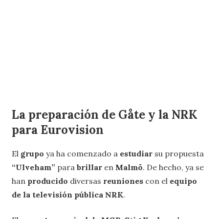
La preparación de Gåte y la NRK
para Eurovision
El
grupo
ya ha comenzado a
estudiar
su propuesta
“Ulveham”
para
brillar
en
Malmö
. De hecho, ya se
han
producido
diversas
reuniones
con el
equipo
de la televisión pública NRK
.