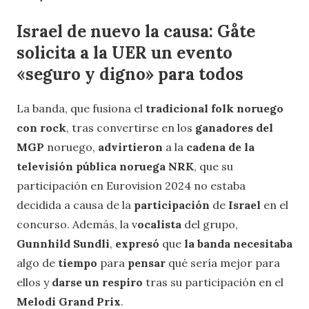
Israel de nuevo la causa: Gåte
solicita a la UER un evento
«seguro y digno» para todos
La banda, que fusiona el
tradicional folk noruego
con rock
, tras convertirse en los
ganadores del
MGP
noruego,
advirtieron
a la
cadena de la
televisión pública noruega NRK
, que su
participación en Eurovision 2024 no estaba
decidida a causa de la
participación
de
Israel
en el
concurso. Además, la v
ocalista
del grupo,
Gunnhild Sundli
,
expresó
que
la banda necesitaba
algo de
tiempo
para
pensar
qué sería mejor para
ellos y
darse un respiro
tras su participación en el
Melodi Grand Prix
.