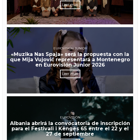
Leer más
EUROVISIÓN JUNIOR
«Muzika Nas Spaja» será la propuesta con la
que Mija Vujović representará a Montenegro
en Eurovisión Junior 2026
Leer más
EUROVISIÓN
Albania abrirá la convocatoria de inscripción
para el Festivali i Këngës 65 entre el 22 y el
27 de septiembre