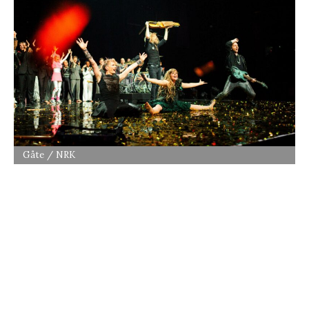
Gåte / NRK