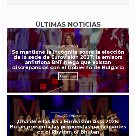
ÚLTIMAS NOTICIAS
EUROVISIÓN
Se mantiene la incógnita sobre la elección
de la sede de Eurovisión 2027: la emisora
anfitriona BNT niega que existan
discrepancias con el Gobierno de Bulgaria
Leer más
EUROVISIÓN ASIA
¡Una de ellas irá a Eurovisión Asia 2026!
Bután presenta las propuestas participantes
en el Rhythm of Bhutan