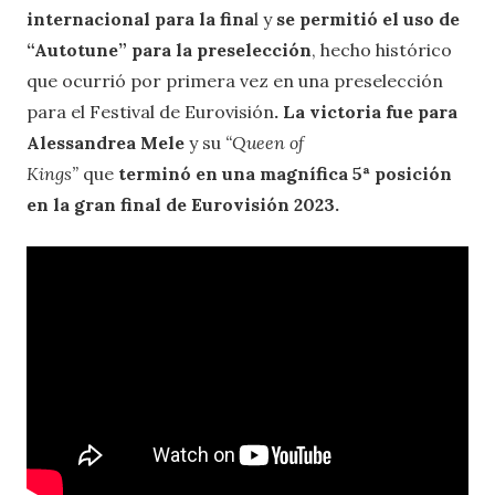
internacional para la fina
l y
se permitió el uso de
“Autotune” para la preselección
, hecho histórico
que ocurrió por primera vez en una preselección
para el Festival de Eurovisión
.
La victoria fue para
Alessandrea Mele
y su
“Queen of
Kings”
que
terminó en una magnífica 5ª posición
en la gran final de Eurovisión 2023.