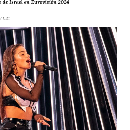
e de Israel en Eurovisión 2024
27 CET