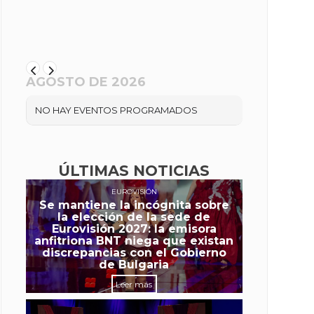
AGOSTO DE 2026
NO HAY EVENTOS PROGRAMADOS
ÚLTIMAS NOTICIAS
EUROVISIÓN
Se mantiene la incógnita sobre
la elección de la sede de
Eurovisión 2027: la emisora
anfitriona BNT niega que existan
discrepancias con el Gobierno
de Bulgaria
Leer más