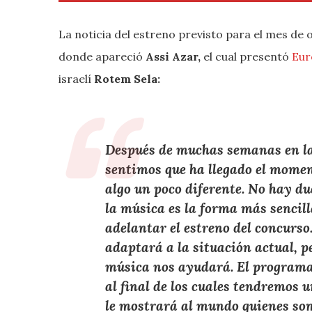
La noticia del estreno previsto para el mes de o
donde apareció
Assi Azar,
el cual presentó
Eur
israelí
Rotem Sela:
Después de muchas semanas en la
sentimos que ha llegado el momen
algo un poco diferente. No hay du
la música es la forma más sencil
adelantar el estreno del concurs
adaptará a la situación actual, p
música nos ayudará. El programa
al final de los cuales tendremos 
le mostrará al mundo quienes so