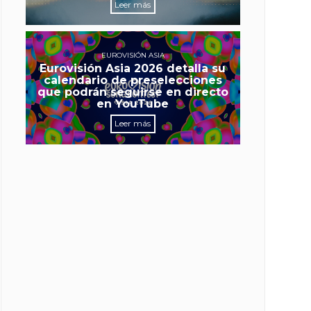
Leer más
EUROVISIÓN ASIA
Eurovisión Asia 2026 detalla su
calendario de preselecciones
que podrán seguirse en directo
en YouTube
Leer más