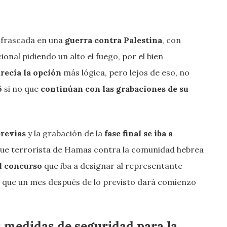
enfrascada en una
guerra contra Palestina
, con
nal pidiendo un alto el fuego, por el bien
recía la opción
más lógica, pero lejos de eso, no
ö
si no que
continúan con las grabaciones de su
previas
y la grabación de la
fase final se iba a
aque terrorista de Hamas contra la comunidad hebrea
el concurso
que iba a designar al representante
, que un mes después de lo previsto dará comienzo
 medidas de seguridad para la