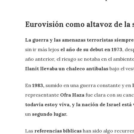
Eurovisión como altavoz de la s
La guerra y las amenazas terroristas siempr
sin ir más lejos
el año de su debut en 1973
, des
año anterior, el riesgo se notaba en el ambiente
Ilanit llevaba un chaleco antibalas
bajo el ves
En
1983,
sumido en una guerra constante y en
representante
Ofra Haza
fue clara con su can
todavía estoy viva, y la nación de Israel está
un
segundo lugar.
Las
referencias bíblicas
han sido algo recurre