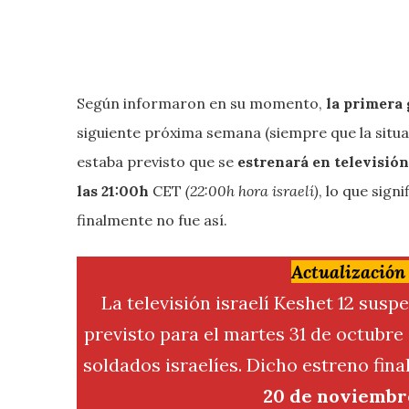
Según informaron en su momento,
la primera 
siguiente próxima semana (siempre que la situac
estaba previsto que se
estrenará en televisión
las 21:00h
CET
(22:00h hora israelí)
, lo que signi
finalmente no fue así.
Actualización
La televisión israelí Keshet 12 susp
previsto para el martes 31 de octubre 
soldados israelíes. Dicho estreno fin
20 de noviembre