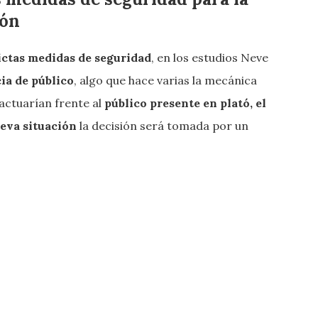
ión
ictas medidas de seguridad
, en los estudios Neve
cia de público
, algo que hace varias la mecánica
s actuarían frente al
público presente en plató, el
eva situación
la decisión será tomada por un