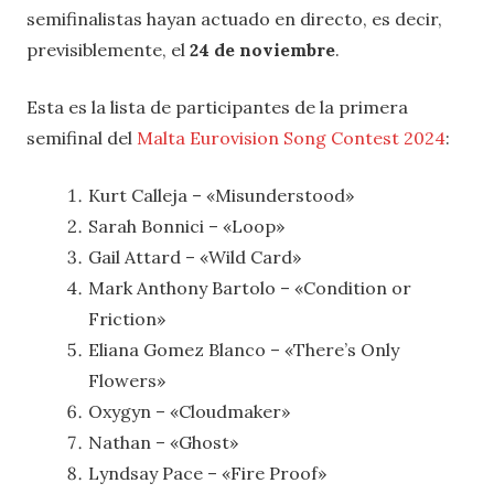
semifinalistas hayan actuado en directo, es decir,
previsiblemente, el
24 de noviembre
.
Esta es la lista de participantes de la primera
semifinal del
Malta Eurovision Song Contest 2024
:
Kurt Calleja – «Misunderstood»
Sarah Bonnici – «Loop»
Gail Attard – «Wild Card»
Mark Anthony Bartolo – «Condition or
Friction»
Eliana Gomez Blanco – «There’s Only
Flowers»
Oxygyn – «Cloudmaker»
Nathan – «Ghost»
Lyndsay Pace – «Fire Proof»