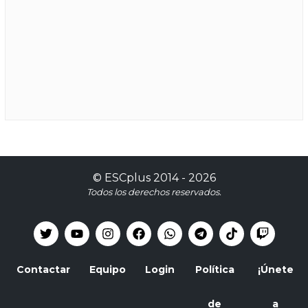
©
ESCplus
2014 -
2026
Todos los derechos reservados.
Contactar
Equipo
Login
Política
¡Únete
de
a