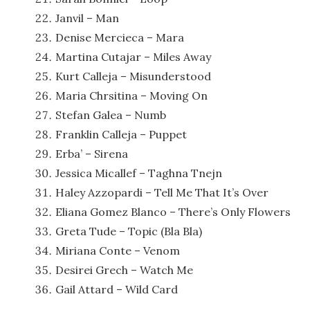
Janvil – Man
Denise Mercieca – Mara
Martina Cutajar – Miles Away
Kurt Calleja – Misunderstood
Maria Chrsitina – Moving On
Stefan Galea – Numb
Franklin Calleja – Puppet
Erba’ – Sirena
Jessica Micallef – Taghna Tnejn
Haley Azzopardi – Tell Me That It’s Over
Eliana Gomez Blanco – There’s Only Flowers
Greta Tude – Topic (Bla Bla)
Miriana Conte – Venom
Desirei Grech – Watch Me
Gail Attard – Wild Card