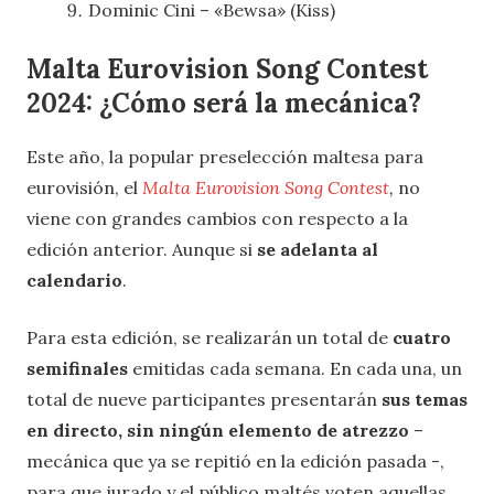
Dominic Cini – «Bewsa» (Kiss)
Malta Eurovision Song Contest
2024: ¿Cómo será la mecánica?
Este año, la popular preselección maltesa para
eurovisión, el
Malta Eurovision Song Contest
,
no
viene con grandes cambios con respecto a la
edición anterior. Aunque si
se adelanta al
calendario
.
Para esta edición, se realizarán un total de
cuatro
semifinales
emitidas cada semana. En cada una, un
total de nueve participantes presentarán
sus temas
en directo, sin ningún elemento de atrezzo
–
mecánica que ya se repitió en la edición pasada -,
para que jurado y el público maltés voten aquellas