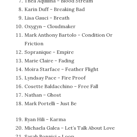
Thea Aquilina – Blood Stream
Karin Duff – Breaking Bad
Lisa Gauci – Breath
Oxygyn – Cloudmaker
Mark Anthony Bartolo – Condition Or
Friction
Sopranique – Empire
Marie Claire – Fading
Moira Starface – Feather Flight
Lyndsay Pace – Fire Proof
Cosette Baldacchino – Free Fall
Nathan – Ghost
Mark Portelli – Just Be
Ryan Hili – Karma
Michaela Galea – Let’s Talk About Love
Sarah Bonnici – Loop