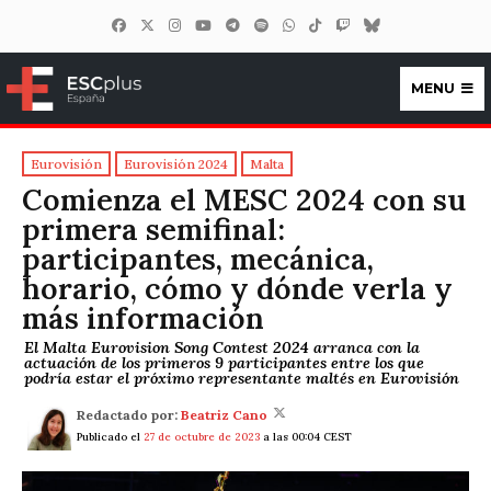
MENU
ESCplus España
Eurovisión
Eurovisión 2024
Malta
Comienza el MESC 2024 con su
primera semifinal:
participantes, mecánica,
horario, cómo y dónde verla y
más información
El Malta Eurovision Song Contest 2024 arranca con la
actuación de los primeros 9 participantes entre los que
podría estar el próximo representante maltés en Eurovisión
Redactado por:
Beatriz Cano
Publicado el
27 de octubre de 2023
a las 00:04 CEST