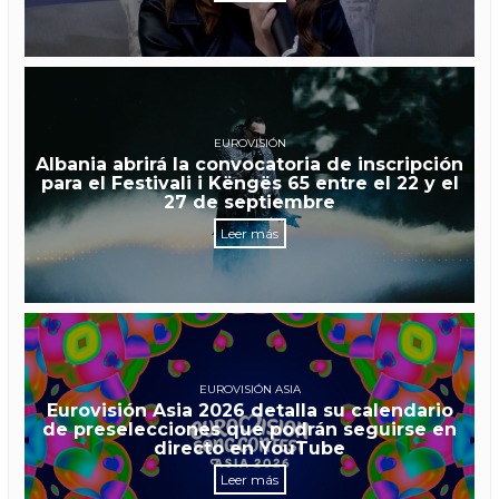
EUROVISIÓN
Albania abrirá la convocatoria de inscripción
para el Festivali i Këngës 65 entre el 22 y el
27 de septiembre
Leer más
EUROVISIÓN ASIA
Eurovisión Asia 2026 detalla su calendario
de preselecciones que podrán seguirse en
directo en YouTube
Leer más