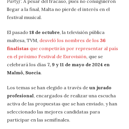
Party)
”. A pesar del fracaso, pues no consiguieron
llegar a la final, Malta no pierde el interés en el
festival musical.
El pasado
18 de octubre
, la televisión pública
maltesa, TVM,
desveló los nombres de los
36
finalistas
que competirán por representar al país
en el próximo Festival de Eurovisión
, que se
celebrará los días
7, 9 y 11 de mayo de 2024 en
Malmö, Suecia
.
Los temas se han elegido a través de
un jurado
profesional
, encargados de realizar una escucha
activa de las propuestas que se han enviado, y han
seleccionado las mejores candidatas para
participar en las semifinales.