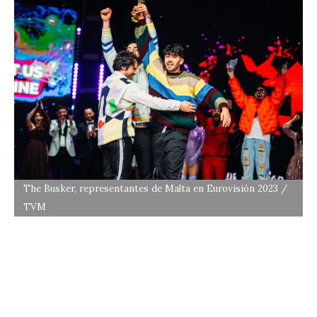
The Busker, representantes de Malta en Eurovisión 2023 /
TVM