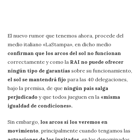
El nuevo rumor que tenemos ahora, procede del
medio italiano «LaStampa», en dicho medio
confirman que los arcos del sol no funcionan
correctamente y como la
RAI no puede ofrecer
ningún tipo de garantías
sobre su funcionamiento,
el sol se mantendrá fijo
para las 40 delegaciones,
bajo la premisa, de que
ningún país salga
perjudicado
y que todos jueguen en la
«misma
igualdad de condiciones».
Sin embargo,
los arcos sí los veremos en
movimiento
, principalmente cuando tengamos las
actuaciones de los invitados,
en los denominados