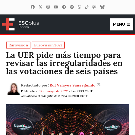
MENU
ESCplus España
Eurovisión
Eurovisión 2022
La UER pide más tiempo para
revisar las irregularidades en
las votaciones de seis países
Redactado por:
Rut Velayos Sansegundo
Publicado el
17 de mayo de 2022
a las 23:43 CEST
Actualizado el 3 de julio de 2022 a las 21:30 CEST