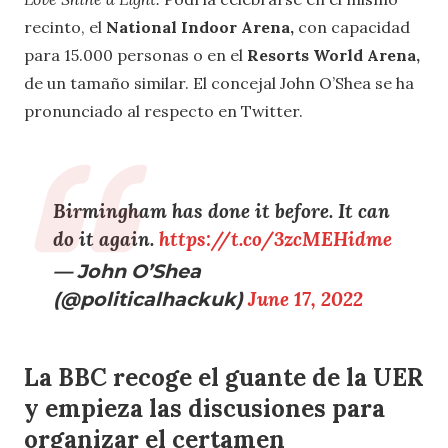
recinto, el
National Indoor Arena,
con capacidad
para 15.000 personas o en el
Resorts World Arena,
de un tamaño similar. El concejal John O’Shea se ha
pronunciado al respecto en Twitter.
Birmingham has done it before. It can
do it again.
https://t.co/3zcMEHidme
— John O’Shea
(@politicalhackuk)
June 17, 2022
La BBC recoge el guante de la UER
y empieza las discusiones para
organizar el certamen