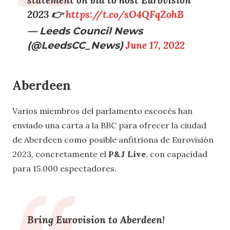
statement on bid to host Eurovision
2023 👉​
https://t.co/sO4QFqZohB
— Leeds Council News
(@LeedsCC_News)
June 17, 2022
Aberdeen
Varios miembros del parlamento escocés han
enviado una carta a la BBC para ofrecer la ciudad
de Aberdeen como posible anfitriona de Eurovisión
2023, concretamente el
P&J Live
, con capacidad
para 15.000 espectadores.
Bring Eurovision to Aberdeen!