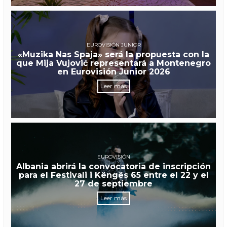
EUROVISIÓN JUNIOR
«Muzika Nas Spaja» será la propuesta con la
que Mija Vujović representará a Montenegro
en Eurovisión Junior 2026
Leer más
EUROVISIÓN
Albania abrirá la convocatoria de inscripción
para el Festivali i Këngës 65 entre el 22 y el
27 de septiembre
Leer más