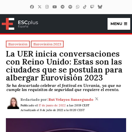
MENU
ESCplus España
Eurovisión
Eurovisión 2023
La UER inicia conversaciones
con Reino Unido: Estas son las
ciudades que se postulan para
albergar Eurovisión 2023
Se ha descartado celebrar el festival en Ucrania, ya que no
cumple los requisitos de seguridad que requiere el evento.
Redactado por:
Rut Velayos Sansegundo
Publicado el
17 de junio de 2022
a las 20:19 CEST
Actualizado el 8 de julio de 2022 a la 01:20 CEST