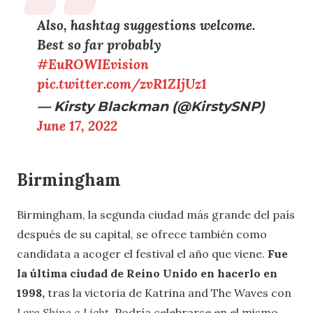
Also, hashtag suggestions welcome.
Best so far probably
#EuROWIEvision
pic.twitter.com/zvR1ZIjUz1
— Kirsty Blackman (@KirstySNP)
June 17, 2022
Birmingham
Birmingham, la segunda ciudad más grande del país
después de su capital, se ofrece también como
candidata a acoger el festival el año que viene.
Fue
la última ciudad de Reino Unido en hacerlo en
1998,
tras la victoria de Katrina and The Waves con
Love Shine a Light.
Podría celebrarse en el mismo