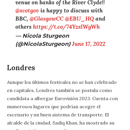
venue on banks of the River Clyde!!
@scotgov
is happy to discuss with
BBC,
@GlasgowCC
@EBU_HQ
and
others
https://t.co/74YzxlWgWh
— Nicola Sturgeon
(@NicolaSturgeon)
June 17, 2022
Londres
Aunque los últimos festivales no se han celebrado
en capitales, Londres también se postula como
candidata a albergar Eurovisión 2023. Cuenta con
numerosos lugares que podrían acoger el
escenario y un buen sistema de transporte. El
alcalde de la ciudad, Sadiq Khan, ha mostrado su