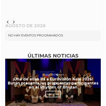
AGOSTO DE 2026
NO HAY EVENTOS PROGRAMADOS
ÚLTIMAS NOTICIAS
EUROVISIÓN ASIA
¡Una de ellas irá a Eurovisión Asia 2026!
Bután presenta las propuestas participantes
en el Rhythm of Bhutan
Leer más