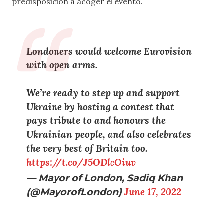
predisposición a acoger el evento.
Londoners would welcome Eurovision
with open arms.
We’re ready to step up and support
Ukraine by hosting a contest that
pays tribute to and honours the
Ukrainian people, and also celebrates
the very best of Britain too.
https://t.co/J5ODlcOiuv
— Mayor of London, Sadiq Khan
(@MayorofLondon)
June 17, 2022