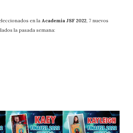
seleccionados en la
Academia JSF 2022
, 7 nuevos
velados la pasada semana: