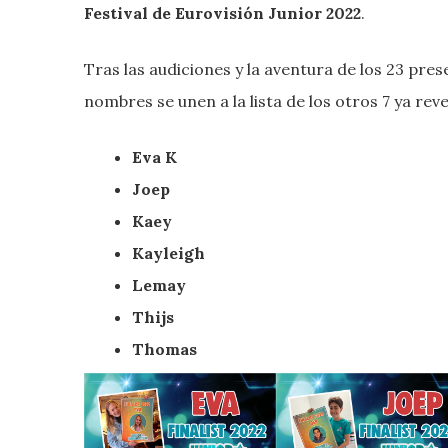
Festival de Eurovisión Junior 2022
.
Tras las audiciones y la aventura de los 23 pre
nombres se unen a la lista de los otros 7 ya re
Eva K
Joep
Kaey
Kayleigh
Lemay
Thijs
Thomas