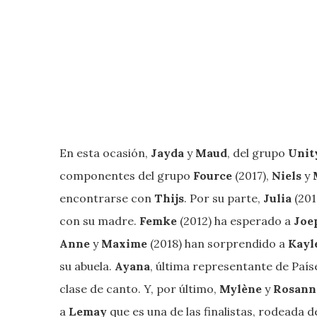
En esta ocasión,
Jayda
y
Maud
, del grupo
Unit
componentes del grupo
Fource
(2017),
Niels
y
encontrarse con
Thijs
. Por su parte,
Julia
(201
con su madre.
Femke
(2012) ha esperado a
Joe
Anne
y
Maxime
(2018) han sorprendido a
Kayl
su abuela.
Ayana
, última representante de País
clase de canto. Y, por último,
Mylène
y
Rosann
a
Lemay
que es una de las finalistas, rodeada