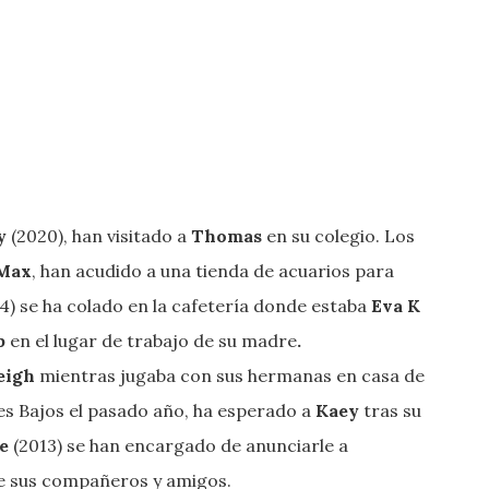
y
(2020), han visitado a
Thomas
en su colegio. Los
Max
, han acudido a una tienda de acuarios para
4) se ha colado en la cafetería donde estaba
Eva
K
p
en el lugar de trabajo de su madre
.
eigh
mientras jugaba con sus hermanas en casa de
es Bajos el pasado año, ha esperado a
Kaey
tras su
e
(2013) se han encargado de anunciarle a
 de sus compañeros y amigos.