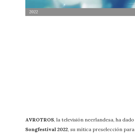
2022
AVROTROS
, la televisión neerlandesa, ha dado
Songfestival 2022
, su mítica preselección para