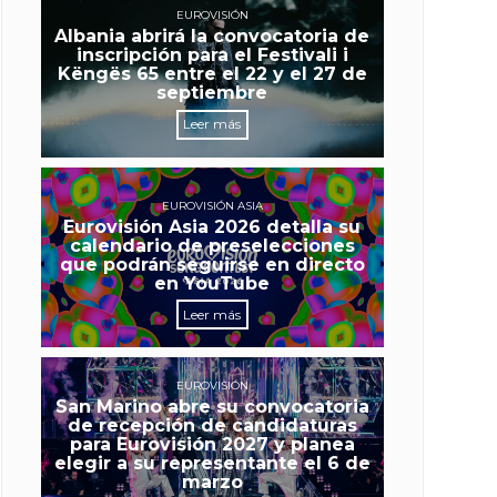
EUROVISIÓN
Albania abrirá la convocatoria de
inscripción para el Festivali i
Këngës 65 entre el 22 y el 27 de
septiembre
Leer más
EUROVISIÓN ASIA
Eurovisión Asia 2026 detalla su
calendario de preselecciones
que podrán seguirse en directo
en YouTube
Leer más
EUROVISIÓN
San Marino abre su convocatoria
de recepción de candidaturas
para Eurovisión 2027 y planea
elegir a su representante el 6 de
marzo