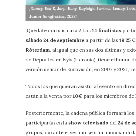
¡Danny, Eva K, Joep, Kaey, Kayleigh, Larissa, Lemay, Lois
Junior Songfestival 2022!
¡Quédate con sus caras! Los
14 finalistas
partic
sábado 24 de septiembre
a partir de las
19:25 
Róterdam
, al igual que en sus dos últimas y exi
de Deportes en Kyiv (Ucrania), tiene el honor d
versión senior de Eurovisión, en 2007 y 2021, r
Todos los que quieran asistir al evento en dire
están a la venta por
10€
para los miembros de
Posteriormente, la cadena pública formará los 
participarán en la
show televisado
del
24 de s
grupos, durante el verano se irán anunciando l