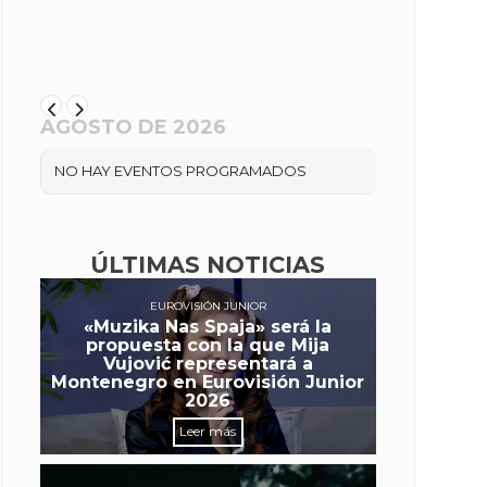
AGOSTO DE 2026
NO HAY EVENTOS PROGRAMADOS
ÚLTIMAS NOTICIAS
EUROVISIÓN JUNIOR
«Muzika Nas Spaja» será la
propuesta con la que Mija
Vujović representará a
Montenegro en Eurovisión Junior
2026
Leer más