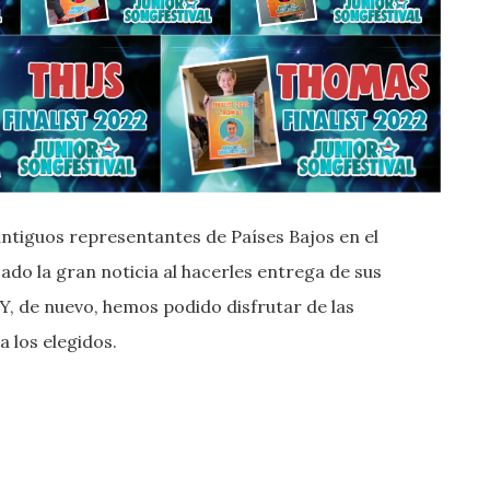
 antiguos representantes de Países Bajos en el
do la gran noticia al hacerles entrega de sus
 Y, de nuevo, hemos podido disfrutar de las
 los elegidos.