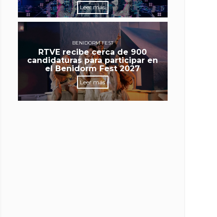
Leer más
BENIDORM FEST
RTVE recibe cerca de 900
candidaturas para participar en
el Benidorm Fest 2027
Leer más