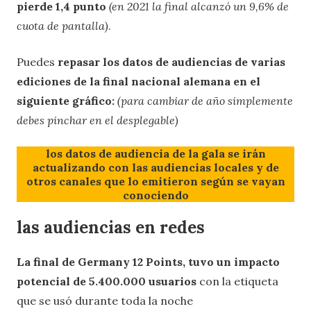
pierde 1,4 punto
(en 2021 la final alcanzó un 9,6% de
cuota de pantalla)
.
Puedes
repasar los datos de audiencias de varias
ediciones de la final nacional alemana en el
siguiente gráfico:
(para cambiar de año simplemente
debes pinchar en el desplegable)
los datos de audiencia de la gala se irán
actualizando con las audiencias locales y de
otros canales que lo emitieron según se vayan
conociendo
las audiencias en redes
La final de Germany 12 Points, tuvo un impacto
potencial de 5.400.000 usuarios
con la etiqueta
que se usó durante toda la noche