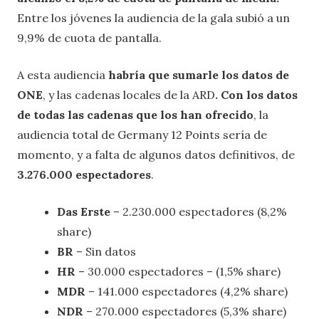
Entre los jóvenes la audiencia de la gala subió a un
9,9% de cuota de pantalla.
A esta audiencia
habría que sumarle los datos de
ONE
, y las cadenas locales de la ARD
. Con los datos
de todas las cadenas que los han ofrecido
, la
audiencia total de Germany 12 Points sería de
momento, y a falta de algunos datos definitivos, de
3.276.000 espectadores
.
Das Erste
– 2.230.000 espectadores (8,2%
share)
BR
– Sin datos
HR
– 30.000 espectadores – (1,5% share)
MDR
– 141.000 espectadores (4,2% share)
NDR
– 270.000 espectadores (5,3% share)