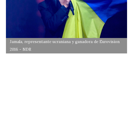
Jamala, representante ucraniana y ganadora de Eurovision
2016 - NDR