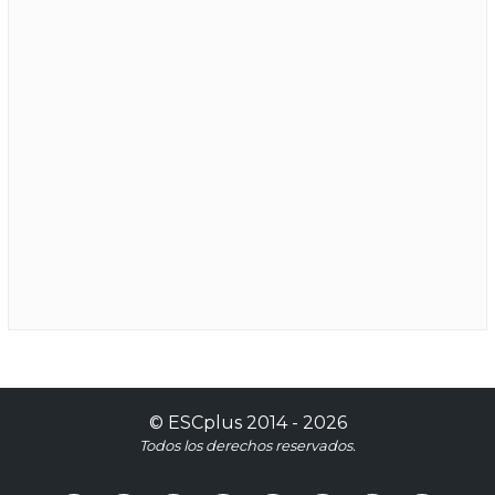
©
ESCplus
2014 -
2026
Todos los derechos reservados.