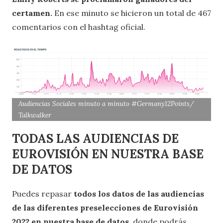
certamen.
En ese minuto se hicieron un total de 467
comentarios con el hashtag oficial.
Audiencias Sociales minuto a minuto #Germany12Points/
Talkwalker
TODAS LAS AUDIENCIAS DE
EUROVISIÓN EN NUESTRA BASE
DE DATOS
Puedes repasar
todos los datos de las audiencias
de las diferentes preselecciones de Eurovisión
2022 en nuestra base de datos
, donde podrás