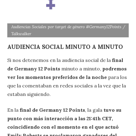
Audiencias Sociales por target de género #Germany12Points /
Talkwalker
AUDIENCIA SOCIAL MINUTO A MINUTO
Si nos detenemos en la audiencia social de la
final
de Germany 12 Points
minuto a minuto,
podremos
ver los momentos preferidos de la noche
para los
que la comentaban en redes sociales a la vez que la
estaban siguiendo.
En la
final de Germany 12 Points
, la gala
tuvo su
punto con más interacción a las 21:41h CET,
coincidiendo con el momento en el que actuó
Emily Roberts se proclamaron ganadores del