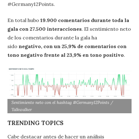
#Germany12Points.
En total hubo
19.900 comentarios durante toda la
gala con 27.500 interacciones
. El sentimiento neto
de los comentarios durante la gala ha
sido
negativo, con un 25,9% de comentarios con
tono negativo frente al 23,9% en tono positivo
.
Sentimiento neto con el hashtag #Germany12Points /
Talkwalker
TRENDING TOPICS
Cabe destacar antes de hacer un análisis