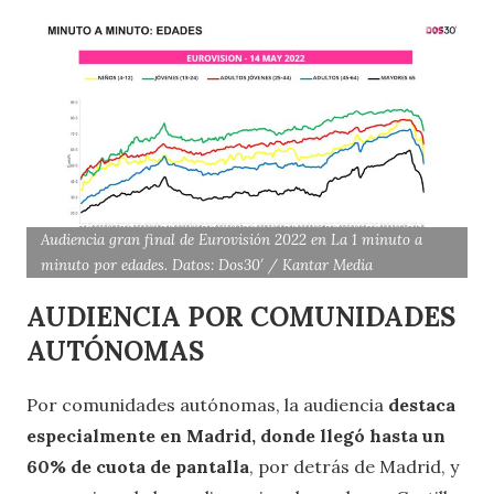
Audiencia gran final de Eurovisión 2022 en La 1 minuto a
minuto por edades. Datos: Dos30′ / Kantar Media
AUDIENCIA POR COMUNIDADES
AUTÓNOMAS
Por comunidades autónomas, la audiencia
destaca
especialmente en Madrid, donde llegó hasta un
60% de cuota de pantalla
, por detrás de Madrid, y