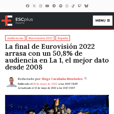
MENU
ESCplus España
Audiencias
Eurovisión 2022
España
La final de Eurovisión 2022
arrasa con un 50,8% de
audiencia en La 1, el mejor dato
desde 2008
Redactado por:
Hugo Carabaña Menéndez
Publicado el
15 de mayo de 2022
a las 10:07 CEST
Actualizado el 15 de mayo de 2022 a las 13:47 CEST