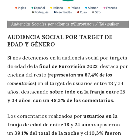
Audiencias Sociales por idiomas #Eurovision / Talkwalker
AUDIENCIA SOCIAL POR TARGET DE
EDAD Y GÉNERO
Si nos detenemos en la audiencia social por targets
de edad de la
final de
Eurovisión 2022
, destaca por
encima del resto
(representan un
87,4
% de los
comentarios)
en el target de usuarios entre 18 y 34
años, destacando
sobre todo en la franja entre 25
y 34 años, con un 48,3% de los comentarios
.
Los comentarios realizados por
usuarios en la
franja de edad de entre 18 y 24 años
supusieron
un
39,1% del total de la noche
y el
10,3% fueron