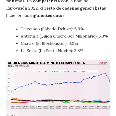
mínimos
. En
competencia
con la final de
Eurovisión 2022, el
resto de cadenas generalistas
hicieron los
siguientes datos
:
Telecinco (Sábado Deluxe): 6,9%
Antena 3 (Quien Quiere Ser Millonario): 5,3%
Cuatro (El Blockbuster): 3,2%
La Sexta (La Sexta Noche): 2,8%