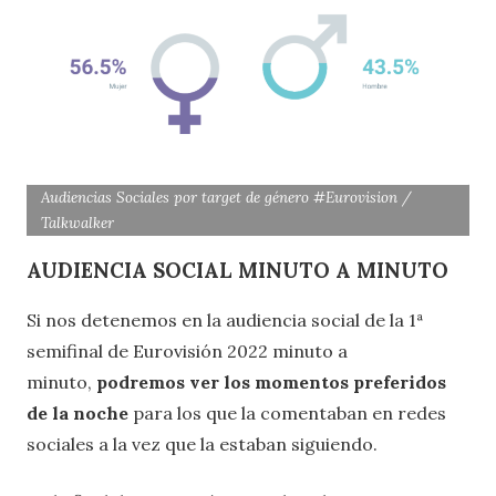
Audiencias Sociales por target de género #Eurovision /
Talkwalker
AUDIENCIA SOCIAL MINUTO A MINUTO
Si nos detenemos en la audiencia social de la 1ª
semifinal de Eurovisión 2022 minuto a
minuto,
podremos ver los momentos preferidos
de la noche
para los que la comentaban en redes
sociales a la vez que la estaban siguiendo.