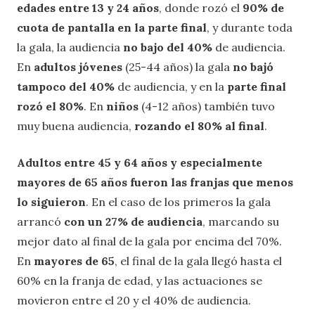
edades entre 13 y 24 años
, donde rozó el
90% de
cuota de pantalla en la parte final
, y durante toda
la gala, la audiencia
no bajo del 40%
de audiencia.
En
adultos jóvenes
(25-44 años) la gala
no bajó
tampoco del 40%
de audiencia, y en la
parte final
rozó el 80%
. En
niños
(4-12 años) también tuvo
muy buena audiencia,
rozando el 80% al final
.
Adultos entre 45 y 64 años y especialmente
mayores de 65 años fueron las franjas que menos
lo siguieron
. En el caso de los primeros la gala
arrancó
con un 27% de audiencia
, marcando su
mejor dato al final de la gala por encima del 70%.
En
mayores de 65
, el final de la gala llegó hasta el
60% en la franja de edad, y las actuaciones se
movieron entre el 20 y el 40% de audiencia.