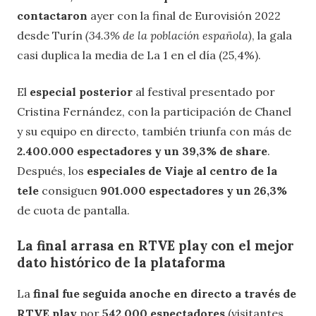
contactaron
ayer con la final de Eurovisión 2022
desde Turín
(34.3% de la población española)
, la gala
casi duplica la media de La 1 en el día (25,4%).
El
especial posterior
al festival presentado por
Cristina Fernández, con la participación de Chanel
y su equipo en directo, también triunfa con más de
2.400.000 espectadores y un 39,3% de share
.
Después, los
especiales de Viaje al centro de la
tele
consiguen
901.000 espectadores y un 26,3%
de cuota de pantalla.
La final arrasa en RTVE play con el mejor
dato histórico de la plataforma
La
final fue seguida anoche en directo a través de
RTVE play
por
542.000 espectadores
(visitantes