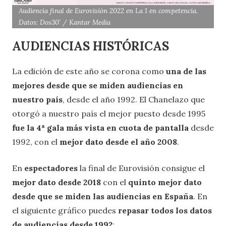
Audiencia final de Eurovisión 2022 en La 1 en competencia.
Datos: Dos30′ / Kantar Media
AUDIENCIAS HISTÓRICAS
La edición de este año se corona como
una de las
mejores desde que se miden audiencias en
nuestro país
, desde el año 1992. El Chanelazo que
otorgó a nuestro país el mejor puesto desde 1995
fue la 4ª gala más vista en cuota de pantalla
desde
1992, con el
mejor dato desde el año 2008
.
En
espectadores
la final de Eurovisión consigue el
mejor dato desde 2018
con el
quinto mejor dato
desde que se miden las audiencias en España
. En
el siguiente gráfico puedes
repasar todos los datos
de audiencias desde 1992
: