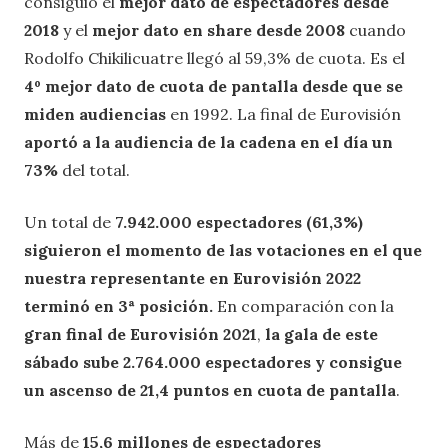
consiguió el
mejor dato de espectadores desde
2018
y el
mejor dato en share desde 2008
cuando
Rodolfo Chikilicuatre llegó al 59,3% de cuota. Es el
4º mejor dato de cuota de pantalla desde que se
miden audiencias
en 1992. La final de Eurovisión
aportó a la audiencia de la cadena en el día un
73%
del total.
Un total de
7.942.000 espectadores (61,3%)
siguieron el momento de las votaciones en el que
nuestra representante en Eurovisión 2022
terminó en 3ª posición.
En comparación con la
gran final de Eurovisión 2021
,
la gala de este
sábado sube 2.764.000 espectadores y consigue
un ascenso de 21,4 puntos en cuota de pantalla
.
Más de
15,6 millones de espectadores