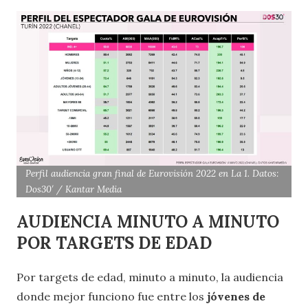
Perfil audiencia gran final de Eurovisión 2022 en La 1. Datos:
Dos30′ / Kantar Media
AUDIENCIA MINUTO A MINUTO
POR TARGETS DE EDAD
Por targets de edad, minuto a minuto, la audiencia
donde mejor funciono fue entre los
jóvenes de