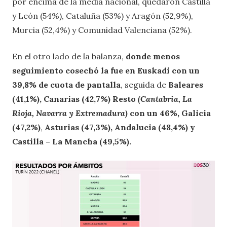
por encima de la media nacional, quedaron Castilla
y León (54%), Cataluña (53%) y Aragón (52,9%),
Murcia (52,4%) y Comunidad Valenciana (52%).
En el otro lado de la balanza,
donde menos
seguimiento cosechó la fue en Euskadi con un
39,8% de cuota de pantalla
, seguida de
Baleares
(41,1%), Canarias (42,7%) Resto
(Cantabria, La
Rioja, Navarra y Extremadura)
con un 46%, Galicia
(47,2%)
,
Asturias (47,3%), Andalucia (48,4%) y
Castilla – La Mancha (49,5%).