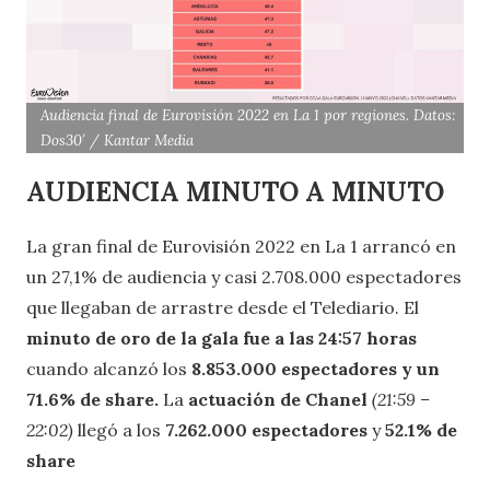
Audiencia final de Eurovisión 2022 en La 1 por regiones. Datos:
Dos30′ / Kantar Media
AUDIENCIA MINUTO A MINUTO
La gran final de Eurovisión 2022 en La 1 arrancó en
un 27,1% de audiencia y casi 2.708.000 espectadores
que llegaban de arrastre desde el Telediario. El
minuto de oro de la gala fue a las 24:57 horas
cuando alcanzó los
8.853.000 espectadores y un
71.6% de share.
La
actuación de Chanel
(21:59 –
22:02)
llegó a los
7.262.000 espectadores
y
52.1% de
share