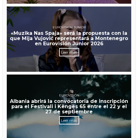
EUROVISIÓN JUNIOR
«Muzika Nas Spaja» será la propuesta con la
que Mija Vujović representará a Montenegro
en Eurovisión Junior 2026
Leer más
EUROVISIÓN
Albania abrirá la convocatoria de inscripción
para el Festivali i Këngës 65 entre el 22 y el
27 de septiembre
Leer más