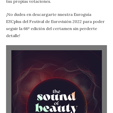
tus propias votaciones.
¡No dudes en descargarte nuestra Euroguía
ESCplus del Festival de Eurovisión 2022 para poder
seguir la 66ª edición del certamen sin perderte
detalle!