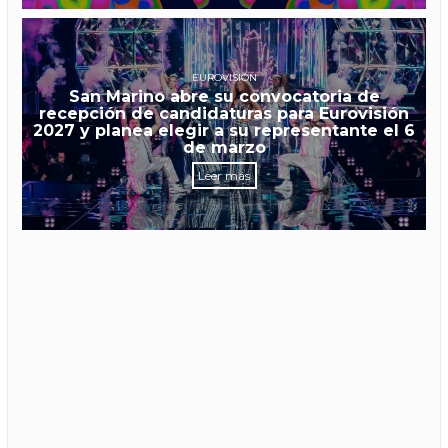
EUROVISIÓN
San Marino abre su convocatoria de
recepción de candidaturas para Eurovisión
2027 y planea elegir a su representante el 6
de marzo
Leer más