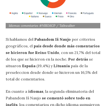
Idiomas comentarios #NRKMGP / Talkwalker
Si hablamos del
Pabandom Iš Naujo
por criterios
geográficos, el
país desde donde más comentarios
se hicieron fue Reino Unido
, con un 21,7% del total
de los que se hicieron en la noche.
Por detrás
se
situaron
España
(19,4%) y
Lituania
país de la
preseleccion desde donde se hicieron un 16,5% del
total de comentarios.
En cuanto a
idiomas
, la segunda eliminatoria del
Pabandom Iš Naujo
se comentó sobre todo en
inglés
, los comentarios en dicho idioma supusieron