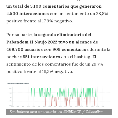
un total de 5.100 comentarios que generaron
4.500 interacciones
con un sentimiento un 28,8%
positivo frente al 17,9% negativo.
Por su parte, la
segunda eliminatoria del
Pabandom Iš Naujo 2022 tuvo un alcance de
469.700 usuarios
con
909 comentarios
durante la
noche y
551 interacciones
con el hashtag. El
sentimiento de los comentarios fue de un 29,7%
positivo frente al 18,3% negativo.
Sentimiento neto comentarios en #NRKMGP / Talkwalker