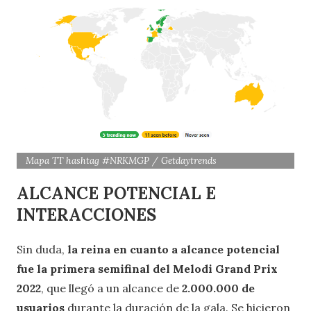
Mapa TT hashtag #NRKMGP / Getdaytrends
ALCANCE POTENCIAL E
INTERACCIONES
Sin duda,
la reina en cuanto a alcance potencial
fue la primera semifinal del Melodi Grand Prix
2022
, que llegó a un alcance de
2.000.000 de
usuarios
durante la duración de la gala. Se hicieron