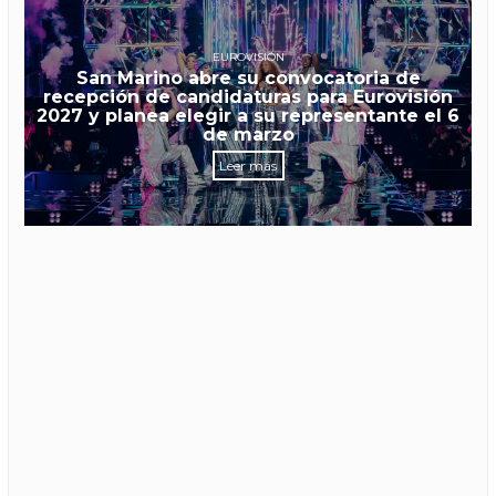
EUROVISIÓN
San Marino abre su convocatoria de
recepción de candidaturas para Eurovisión
2027 y planea elegir a su representante el 6
de marzo
Leer más