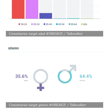
Comentarios target edad #NRKMGP / Talkwalker
Comentarios target género #NRKMGP / Talkwalker