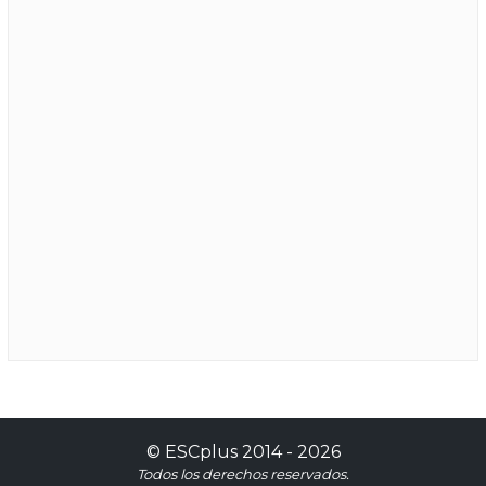
©
ESCplus
2014 -
2026
Todos los derechos reservados.