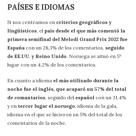
PAÍSES E IDIOMAS
Si nos centramos en
criterios geográficos y
lingüisticos
, el
país desde el que más comentó la
primera semifinal del Melodi Grand Prix 2022 fue
España
con un 28,3% de los comentarios,
seguido
de EE.UU. y Reino Unido
. Noruega se situó en 5º
lugar con un 4,2% de los comentarios.
En cuanto a idioma
el más utilizado durante la
noche fue el inglés, que acaparó un 57% del total
de comantarios
, seguido del
español
con un 31,4%
y en
tercer lugar el noruego
, idioma de la gala,
idioma en el que se hicieron un 5% del total de los
comentarios de la noche.