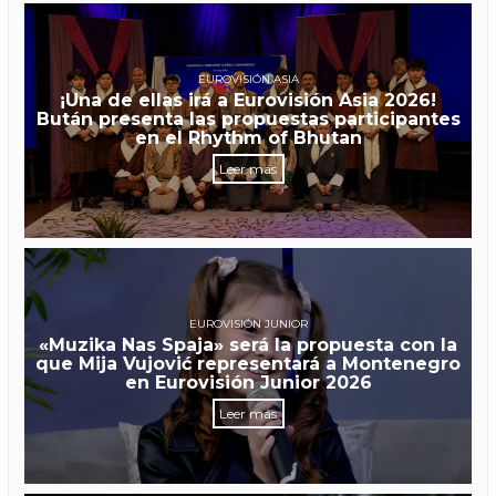
EUROVISIÓN ASIA
¡Una de ellas irá a Eurovisión Asia 2026!
Bután presenta las propuestas participantes
en el Rhythm of Bhutan
Leer más
EUROVISIÓN JUNIOR
«Muzika Nas Spaja» será la propuesta con la
que Mija Vujović representará a Montenegro
en Eurovisión Junior 2026
Leer más