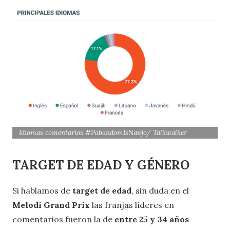
Idiomas comentarios #PabandomIsNaujo/ Talkwalker
TARGET DE EDAD Y GÉNERO
Si hablamos de
target de edad
, sin duda en el
Melodi Grand Prix
las franjas líderes en
comentarios fueron la de
entre 25 y 34 años