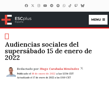
MENU
ESCplus España
Audiencias sociales del
supersábado 15 de enero de
2022
Redactado por:
Hugo Carabaña Menéndez
Publicado el
16 de enero de 2022
a las 12:54 CET
Actualizado el 17 de enero de 2022 a las 13:10 CET