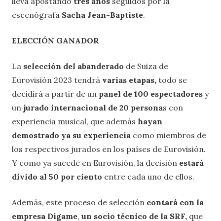
lleva apostando
tres años
seguidos por la
escenógrafa
Sacha Jean-Baptiste
.
ELECCIÓN GANADOR
La
selección del abanderado
de Suiza de
Eurovisión 2023 tendrá
varias etapas,
todo se
decidirá a partir de un
panel de 100 espectadores
y
un
jurado internacional de 20 persona
s con
experiencia musical, que además
hayan
demostrado ya su experiencia
como miembros de
los respectivos jurados en los países de Eurovisión.
Y como ya sucede en Eurovisión, la decisión
estará
divido al 50 por ciento
entre cada uno de ellos.
Además, este proceso de selección
contará con la
empresa Digame
,
un socio técnico de la SRF,
que