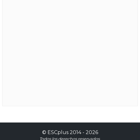
©
ESCplus
2014 -
2026
Todos los derechos reservados.