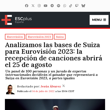
MENU
ESCplus España
Eurovisión
Eurovisión 2023
Suiza
Analizamos las bases de Suiza
para Eurovisión 2023: la
recepción de canciones abrirá
el 25 de agosto
Un panel de 100 personas y un jurado de expertos
internacionales decidirán el ganador que representará a
Suiza en Eurovisión 2023, a partes iguales
Redactado por:
Jesús Álvarez
Publicado el
14 de julio de 2022
a las 15:04 CEST