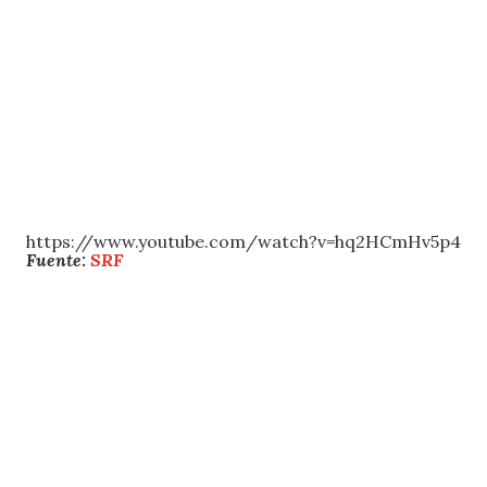
https://www.youtube.com/watch?v=hq2HCmHv5p4
Fuente:
SRF