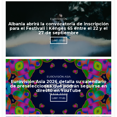
EUROVISIÓN
Albania abrirá la convocatoria de inscripción
para el Festivali i Këngës 65 entre el 22 y el
27 de septiembre
Leer más
EUROVISIÓN ASIA
Eurovisión Asia 2026 detalla su calendario
de preselecciones que podrán seguirse en
directo en YouTube
Leer más