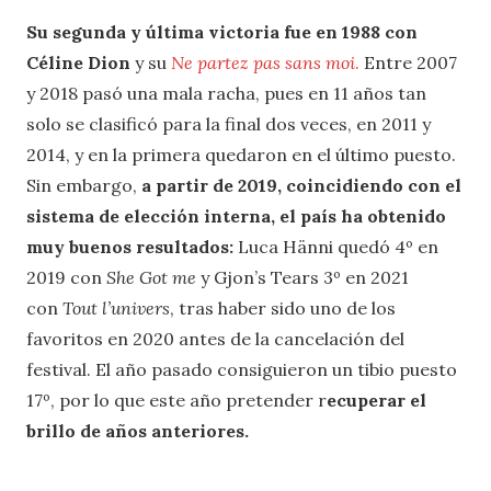
Su segunda y última victoria fue en 1988 con
Céline Dion
y su
Ne partez pas sans moi
.
Entre 2007
y 2018 pasó una mala racha, pues
en 11 años tan
solo se clasificó para la final dos veces, en 2011 y
2014, y en la primera quedaron en el último puesto.
Sin embargo,
a partir de 2019, coincidiendo con el
sistema de elección interna, el país ha obtenido
muy buenos resultados:
Luca Hänni quedó 4º en
2019 con
She Got me
y Gjon’s Tears 3º en 2021
con
Tout l’univers
, tras haber sido uno de los
favoritos en 2020 antes de la cancelación del
festival. El año pasado consiguieron un tibio puesto
17º, por lo que este año pretender r
ecuperar el
brillo de años anteriores.