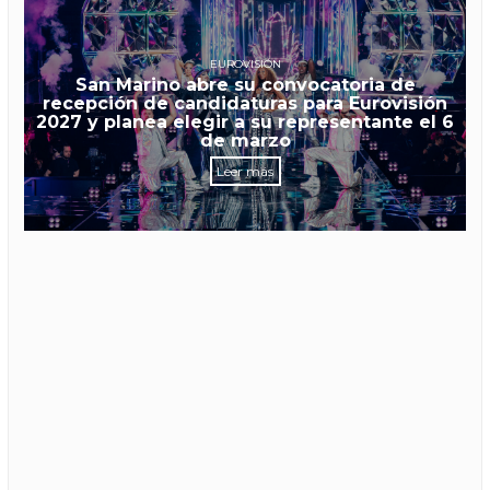
EUROVISIÓN
San Marino abre su convocatoria de
recepción de candidaturas para Eurovisión
2027 y planea elegir a su representante el 6
de marzo
Leer más