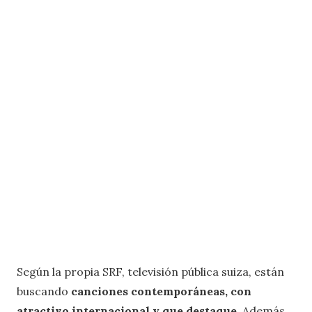
Según la propia SRF, televisión pública suiza, están
buscando
canciones contemporáneas, con
atractivo internacional y que destaque.
Además,