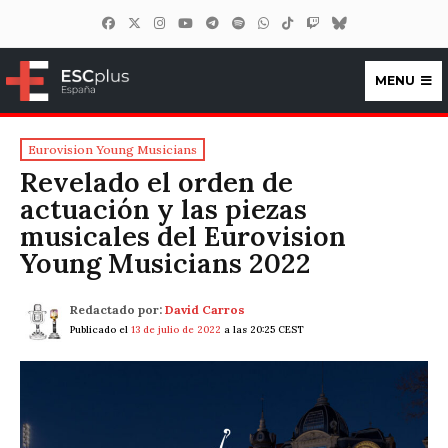
MENU
ESCplus España
Eurovision Young Musicians
Revelado el orden de
actuación y las piezas
musicales del Eurovision
Young Musicians 2022
Redactado por:
David Carros
Publicado el
13 de julio de 2022
a las 20:25 CEST