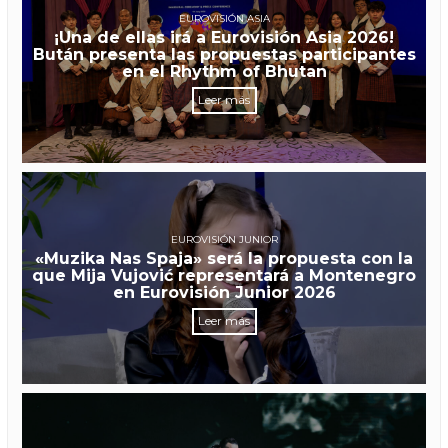
EUROVISIÓN ASIA
¡Una de ellas irá a Eurovisión Asia 2026!
Bután presenta las propuestas participantes
en el Rhythm of Bhutan
Leer más
EUROVISIÓN JUNIOR
«Muzika Nas Spaja» será la propuesta con la
que Mija Vujović representará a Montenegro
en Eurovisión Junior 2026
Leer más