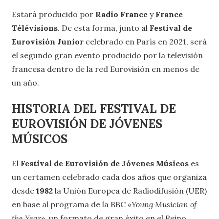
Estará producido por
Radio France
y
France
Télévisions
. De esta forma, junto al
Festival de
Eurovisión Junior
celebrado en París en 2021, será
el segundo gran evento producido por la televisión
francesa dentro de la red Eurovisión en menos de
un año.
HISTORIA DEL
FESTIVAL DE
EUROVISIÓN DE JÓVENES
MÚSICOS
El
Festival de Eurovisión de Jóvenes Músicos
es
un certamen celebrado cada dos años que organiza
desde
1982
la Unión Europea de Radiodifusión (UER)
en base al programa de la BBC
«Young Musician of
the Year»
, un formato de gran éxito en el Reino