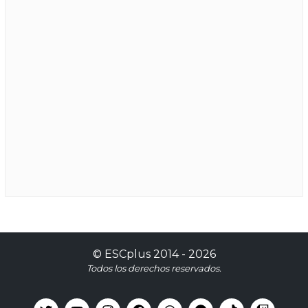
©
ESCplus
2014 -
2026
Todos los derechos reservados.