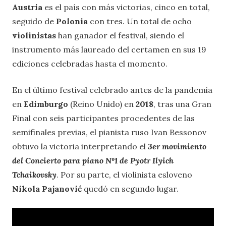
Austria
es el país con más victorias, cinco en total,
seguido de
Polonia
con tres. Un total de ocho
violinistas
han ganador el festival, siendo el
instrumento más laureado del certamen en sus 19
ediciones celebradas hasta el momento.
En el último festival celebrado antes de la pandemia
en
Edimburgo
(Reino Unido) en
2018
, tras una Gran
Final con seis participantes procedentes de las
semifinales previas, el pianista ruso Ivan Bessonov
obtuvo la victoria interpretando el
3er movimiento
del Concierto para piano Nº1 de Pyotr Ilyich
Tchaikovsky
. Por su parte, el violinista esloveno
Nikola Pajanović
quedó en segundo lugar.