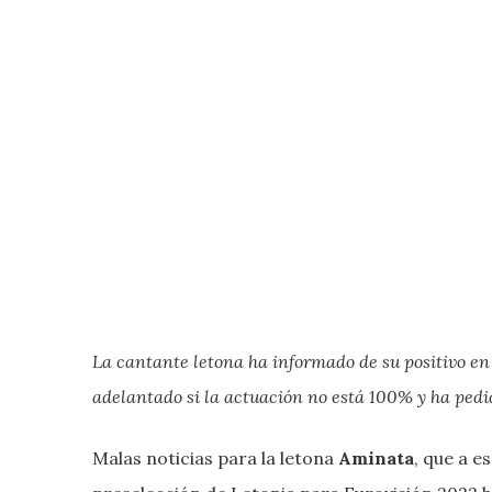
La cantante letona ha informado de su positivo en
adelantado si la actuación no está 100% y ha ped
Malas noticias para la letona
Aminata
, que a e