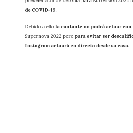
preselección de Letonia para Eurovisión 2022 
de COVID-19
.
Debido a ello
la cantante no podrá actuar con 
Supernova 2022 pero
para evitar ser descalif
Instagram actuará en directo desde su casa.