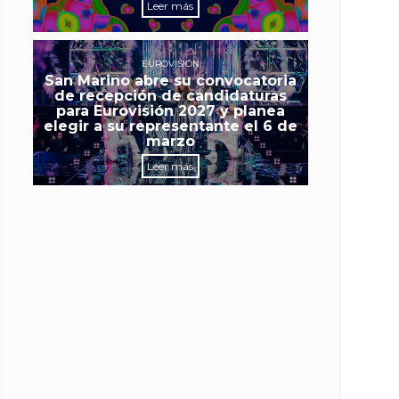
Leer más
EUROVISIÓN
San Marino abre su convocatoria
de recepción de candidaturas
para Eurovisión 2027 y planea
elegir a su representante el 6 de
marzo
Leer más