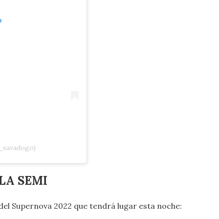
m
_savadogo)
LA SEMI
l del Supernova 2022 que tendrá lugar esta noche: