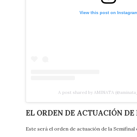
View this post on Instagra
A post shared by AMINATA (@aminata
EL ORDEN DE ACTUACIÓN DE 
Este será el orden de actuación de la Semifina