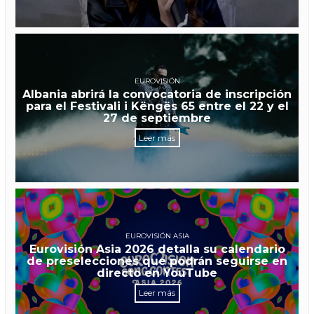
EUROVISIÓN
Albania abrirá la convocatoria de inscripción
para el Festivali i Këngës 65 entre el 22 y el
27 de septiembre
Leer más
EUROVISIÓN ASIA
Eurovisión Asia 2026 detalla su calendario
de preselecciones que podrán seguirse en
directo en YouTube
Leer más