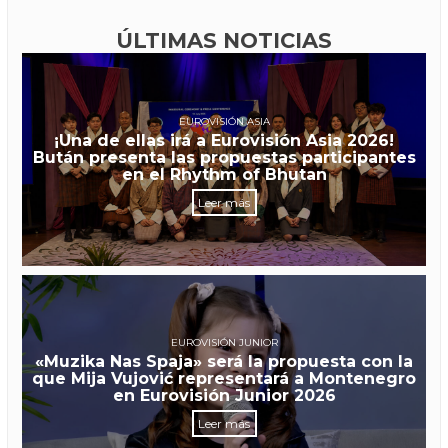
ÚLTIMAS NOTICIAS
EUROVISIÓN ASIA
¡Una de ellas irá a Eurovisión Asia 2026!
Bután presenta las propuestas participantes
en el Rhythm of Bhutan
Leer más
EUROVISIÓN JUNIOR
«Muzika Nas Spaja» será la propuesta con la
que Mija Vujović representará a Montenegro
en Eurovisión Junior 2026
Leer más