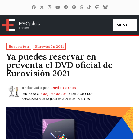
MENU
ESCplus España
Eurovisión
Eurovisión 2021
Ya puedes reservar en
preventa el DVD oficial de
Eurovisión 2021
Redactado por:
David Carros
Publicado el
8 de junio de 2021
a las 20:35 CEST
Actualizado el 21 de junio de 2021 a las 12:20 CEST