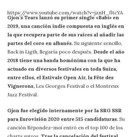
https://www.youtube.com/watch?v=jznH_fltcYA
Gjon’s Tears lanzó su primer single «Babi» en
2019, una canción indie compuesta en inglés en
la que recupera parte de sus raíces al añadir las
partes del coro en albanés.
Su siguiente sencillo,
Back in Ligth, llegaría poco después.
Desde el año
2018 tiene una banda homónima con la que ha
actuado en diversos festivales en toda Suiza,
entre ellos, el Estivale Open Air, la Fête des
Vignerons,
Les Georges Festival o el Montreux
Jazz Festival.
Gjon fue elegido internamente por la SRG SSR
para Eurovisión 2020 entre 515 candidaturas.
Su
canción Répondez-moi entró en el top 100 de los
charts suizos
. Tras la cancelación del festival,