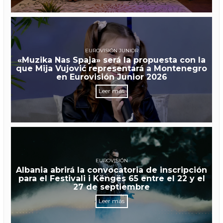
EUROVISIÓN JUNIOR
«Muzika Nas Spaja» será la propuesta con la
que Mija Vujović representará a Montenegro
en Eurovisión Junior 2026
Leer más
EUROVISIÓN
Albania abrirá la convocatoria de inscripción
para el Festivali i Këngës 65 entre el 22 y el
27 de septiembre
Leer más