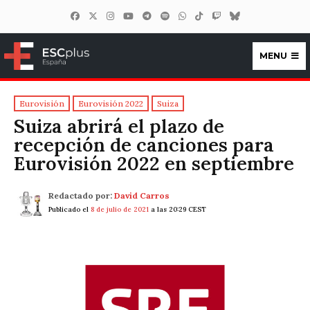
MENU
ESCplus España
Eurovisión
Eurovisión 2022
Suiza
Suiza abrirá el plazo de
recepción de canciones para
Eurovisión 2022 en septiembre
Redactado por:
David Carros
Publicado el
8 de julio de 2021
a las 20:29 CEST