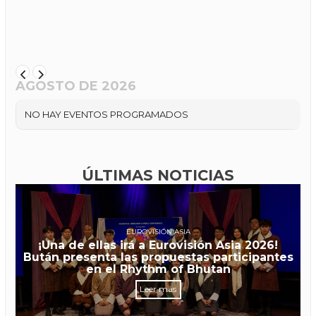
AGOSTO DE 2026
NO HAY EVENTOS PROGRAMADOS
ÚLTIMAS NOTICIAS
EUROVISIÓN ASIA
¡Una de ellas irá a Eurovisión Asia 2026!
Bután presenta las propuestas participantes
en el Rhythm of Bhutan
Leer más