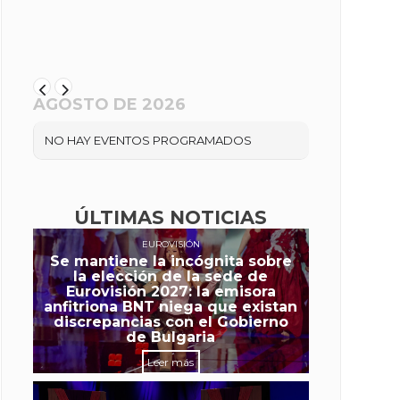
AGOSTO DE 2026
NO HAY EVENTOS PROGRAMADOS
ÚLTIMAS NOTICIAS
EUROVISIÓN
Se mantiene la incógnita sobre
la elección de la sede de
Eurovisión 2027: la emisora
anfitriona BNT niega que existan
discrepancias con el Gobierno
de Bulgaria
Leer más