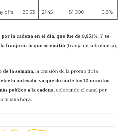
y offs
20:53
21:45
81.000
0,8%
por la cadena en el día, que fue de 0,851%
. Y
se
la franja en la que se emitió
(franja de sobremesa),
o de la semana
, la emisión de la promo de la
 efecto antesala, ya que durante los 10 minutos
más publico a la cadena,
colocando el canal por
 la misma hora.