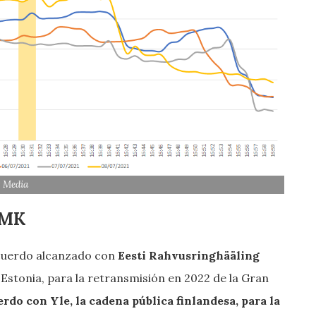
 Media
UMK
cuerdo alcanzado con
Eesti Rahvusringhääling
 Estonia, para la retransmisión en 2022 de la Gran
rdo con Yle, la cadena pública finlandesa, para la