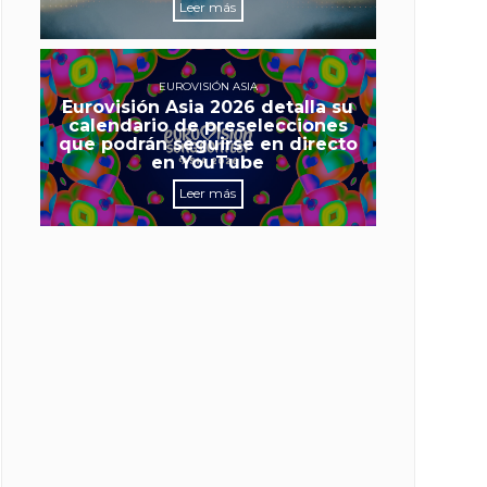
Leer más
EUROVISIÓN ASIA
Eurovisión Asia 2026 detalla su
calendario de preselecciones
que podrán seguirse en directo
en YouTube
Leer más