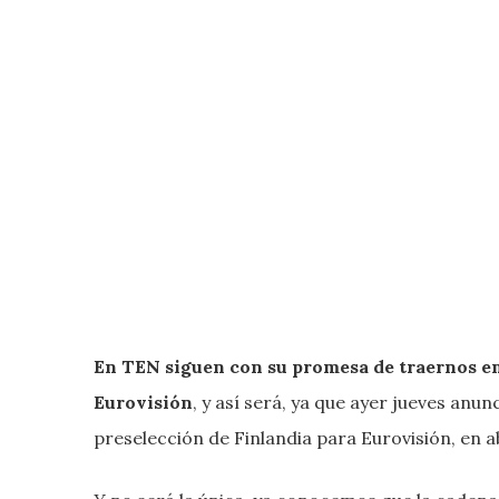
En TEN siguen con su promesa de traernos em
Eurovisión
, y así será, ya que ayer jueves anu
preselección de Finlandia para Eurovisión, en 