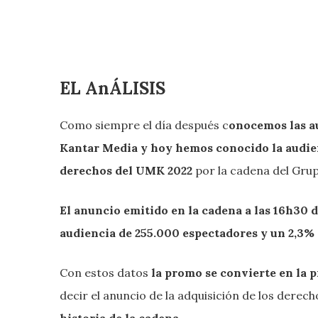
EL AnÁLISIS
Como siempre el día después c
onocemos las au
Kantar Media y hoy hemos conocido la audien
derechos del UMK 2022
por la cadena del Gru
El anuncio emitido en la cadena a las 16h30 d
audiencia de 255.000 espectadores y un 2,3% 
Con estos datos
la promo se convierte en la p
decir el anuncio de la adquisición de los dere
historia de la cadena.