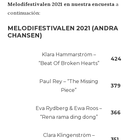
Melodifestivalen 2021 en nuestra encuesta
a
continuación:
MELODIFESTIVALEN 2021 (ANDRA
CHANSEN)
Klara Hammarström –
424
“Beat Of Broken Hearts”
Paul Rey – “The Missing
379
Piece”
Eva Rydberg & Ewa Roos –
366
“Rena rama ding dong”
Clara Klingenström –
351