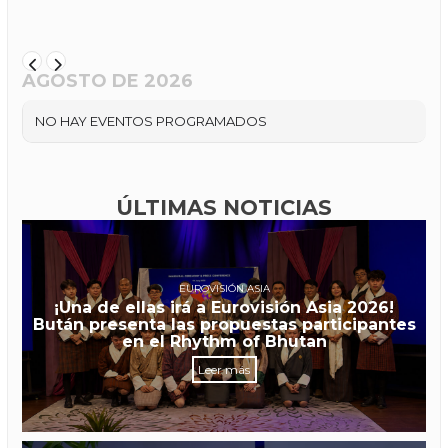
AGOSTO DE 2026
NO HAY EVENTOS PROGRAMADOS
ÚLTIMAS NOTICIAS
EUROVISIÓN ASIA
¡Una de ellas irá a Eurovisión Asia 2026!
Bután presenta las propuestas participantes
en el Rhythm of Bhutan
Leer más