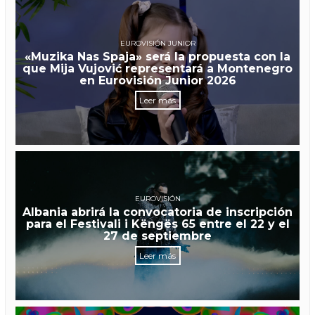
EUROVISIÓN JUNIOR
«Muzika Nas Spaja» será la propuesta con la
que Mija Vujović representará a Montenegro
en Eurovisión Junior 2026
Leer más
EUROVISIÓN
Albania abrirá la convocatoria de inscripción
para el Festivali i Këngës 65 entre el 22 y el
27 de septiembre
Leer más