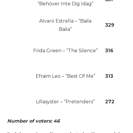
“Behöver Inte Dig Idag”
Alvaro Estrella – “Baila
329
Baila”
Frida Green – “The Silence”
316
Efraim Leo – “Best Of Me”
313
Lillasyster – “Pretenders”
272
Number of voters: 46