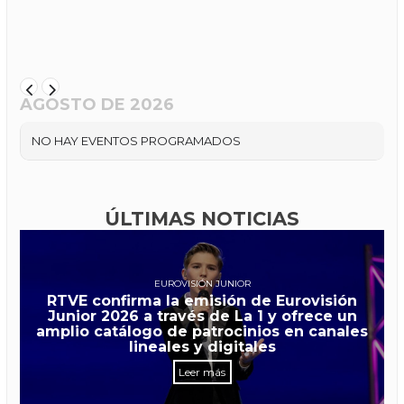
AGOSTO DE 2026
NO HAY EVENTOS PROGRAMADOS
ÚLTIMAS NOTICIAS
EUROVISIÓN JUNIOR
RTVE confirma la emisión de Eurovisión
Junior 2026 a través de La 1 y ofrece un
amplio catálogo de patrocinios en canales
lineales y digitales
Leer más