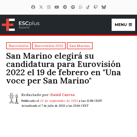
MENU
ESCplus España
Eurovisión
Eurovisión 2022
San Marino
San Marino elegirá su
candidatura para Eurovisión
2022 el 19 de febrero en "Una
voce per San Marino"
Redactado por:
David Carros
Publicado el
22 de septiembre de 2021
a las 12:56 CEST
Actualizado el 7 de julio de 2022 a las 23:44 CEST