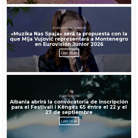
EUROVISIÓN JUNIOR
«Muzika Nas Spaja» será la propuesta con la
que Mija Vujović representará a Montenegro
en Eurovisión Junior 2026
Leer más
EUROVISIÓN
Albania abrirá la convocatoria de inscripción
para el Festivali i Këngës 65 entre el 22 y el
27 de septiembre
Leer más