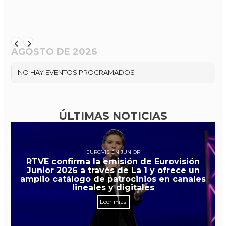
AGOSTO DE 2026
NO HAY EVENTOS PROGRAMADOS
ÚLTIMAS NOTICIAS
EUROVISIÓN JUNIOR
RTVE confirma la emisión de Eurovisión
Junior 2026 a través de La 1 y ofrece un
amplio catálogo de patrocinios en canales
lineales y digitales
Leer más