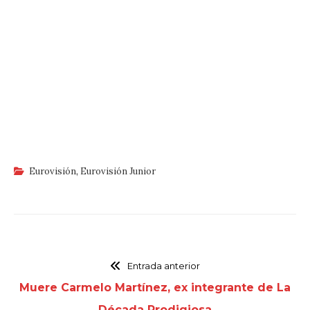
Eurovisión
,
Eurovisión Junior
Entrada anterior
Muere Carmelo Martínez, ex integrante de La
Década Prodigiosa