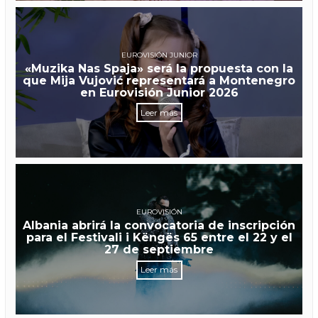
EUROVISIÓN JUNIOR
«Muzika Nas Spaja» será la propuesta con la
que Mija Vujović representará a Montenegro
en Eurovisión Junior 2026
Leer más
EUROVISIÓN
Albania abrirá la convocatoria de inscripción
para el Festivali i Këngës 65 entre el 22 y el
27 de septiembre
Leer más