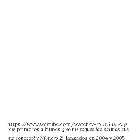
https://www.youtube.com/watch?v=rY5B5BX5A1g
Sus primeros álbumes (
¡No me toques las palmas que
me conozco!
y
Número 2
), lanzados en 2004 y 2005