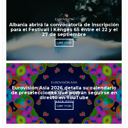
EUROVISIÓN
Albania abrirá la convocatoria de inscripción
para el Festivali i Këngës 65 entre el 22 y el
27 de septiembre
Leer más
EUROVISIÓN ASIA
Eurovisión Asia 2026 detalla su calendario
de preselecciones que podrán seguirse en
directo en YouTube
Leer más