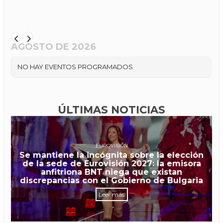
AGOSTO DE 2026
NO HAY EVENTOS PROGRAMADOS
ÚLTIMAS NOTICIAS
EUROVISIÓN
Se mantiene la incógnita sobre la elección
de la sede de Eurovisión 2027: la emisora
anfitriona BNT niega que existan
discrepancias con el Gobierno de Bulgaria
Leer más