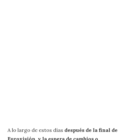
A lo largo de estos días
después de la final de
Eurovisión, y la espera de cambios o