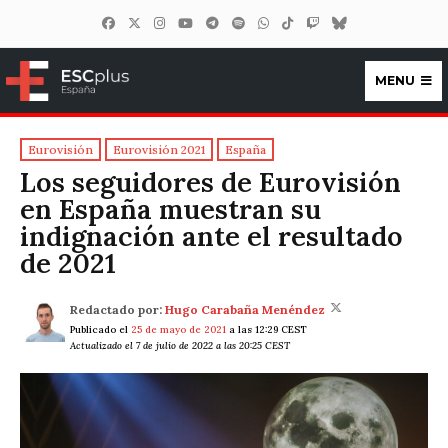
MENU
ESCplus España
Eurovisión
Eurovisión 2021
España
Los seguidores de Eurovisión
en España muestran su
indignación ante el resultado
de 2021
Redactado por:
Hugo Carabaña Menéndez
Publicado el
25 de mayo de 2021
a las 12:29 CEST
Actualizado el 7 de julio de 2022 a las 20:25 CEST