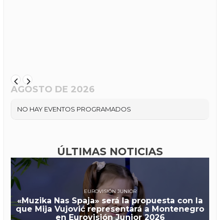
AGOSTO DE 2026
NO HAY EVENTOS PROGRAMADOS
ÚLTIMAS NOTICIAS
EUROVISIÓN JUNIOR
«Muzika Nas Spaja» será la propuesta con la
que Mija Vujović representará a Montenegro
en Eurovisión Junior 2026