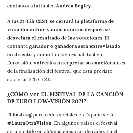
cantautora británica
Andrea Begley
.
A las 21:45h CEST se cerrará la plataforma de
votación online y unos minutos después se
desvelará el resultado de las votaciones
. El
cantante
ganador o ganadora será entrevistado
en directo y
como también es habitual en
Eurovisión,
volverá a interpretar su canción
antes
de la finalización del festival, que está previsto
sobre las 22h CEST.
¿CÓMO ver EL FESTIVAL DE LA CANCIÓN
DE EURO LOW-VISIÓN 2021?
El
hashtag
para redes sociales en España será
#LauraOtraVisión
. En algunos países el festival
será emitido en algunas emisoras de radio. En el