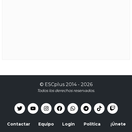
©
ESCplus
2014 -
2026
Todos los derechos reservados.
Contactar
Equipo
Login
Política
¡Únete