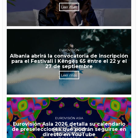
Leer más
EUROVISIÓN
Albania abrirá la convocatoria de inscripción
para el Festivali i Këngës 65 entre el 22 y el
27 de septiembre
Leer más
EUROVISIÓN ASIA
Eurovisión Asia 2026 detalla su calendario
de preselecciones que podrán seguirse en
directo en YouTube