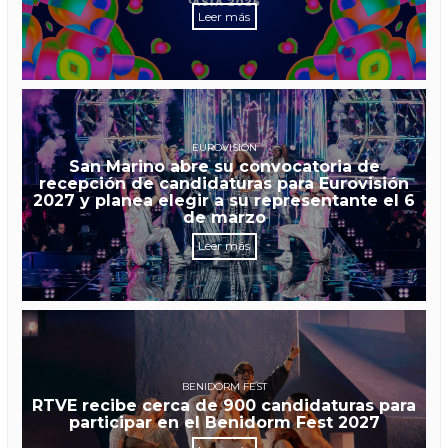
Leer más
EUROVISIÓN
San Marino abre su convocatoria de
recepción de candidaturas para Eurovisión
2027 y planea elegir a su representante el 6
de marzo
Leer más
BENIDORM FEST
RTVE recibe cerca de 900 candidaturas para
participar en el Benidorm Fest 2027