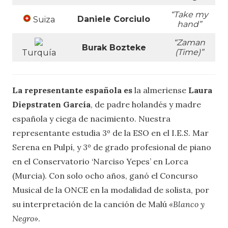
“Take my
Daniele Corciulo
Suiza
hand”
“Zaman
Burak Bozteke
(Time)”
Turquía
La representante española es
la almeriense
Laura
Diepstraten García
, de padre holandés y madre
española y ciega de nacimiento. Nuestra
representante estudia 3º de la ESO en el I.E.S. Mar
Serena en Pulpí, y 3º de grado profesional de piano
en el Conservatorio ‘Narciso Yepes’ en Lorca
(Murcia). Con solo ocho años, ganó el Concurso
Musical de la ONCE en la modalidad de solista, por
su interpretación de la canción de Malú
«Blanco y
Negro»
.