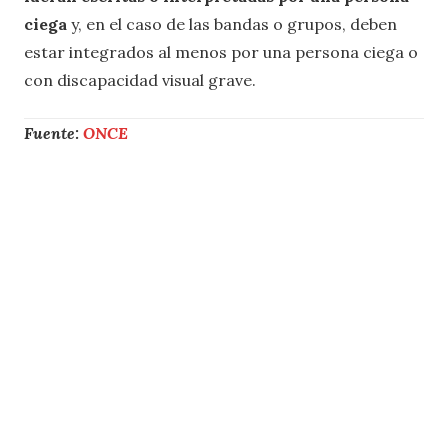
ciega
y, en el caso de las bandas o grupos, deben
estar integrados al menos por una persona ciega o
con discapacidad visual grave.
Fuente:
ONCE