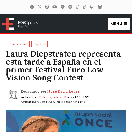
MENU
ESCplus España
Eurovisión
España
Laura Diepstraten representa
esta tarde a España en el
primer Festival Euro Low-
Vision Song Contest
Redactado por:
José David López
Publicado el
21 de mayo de 2021
a las 17:51 CEST
Actualizado el 7 de julio de 2022 a las 20:25 CEST