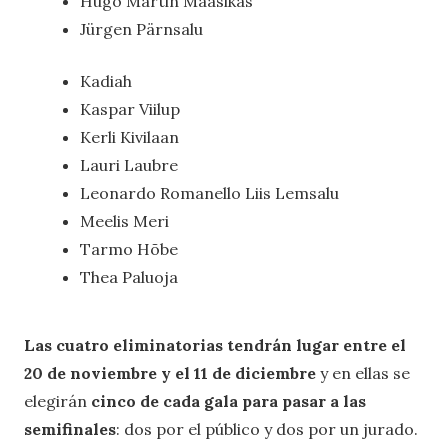
Hugo Martin Maasikas
Jürgen Pärnsalu
Kadiah
Kaspar Viilup
Kerli Kivilaan
Lauri Laubre
Leonardo Romanello Liis Lemsalu
Meelis Meri
Tarmo Hõbe
Thea Paluoja
Las cuatro eliminatorias tendrán lugar entre el
20 de noviembre y el 11 de diciembre
y en ellas se
elegirán
cinco de cada gala para pasar a las
semifinales
: dos por el público y dos por un jurado.