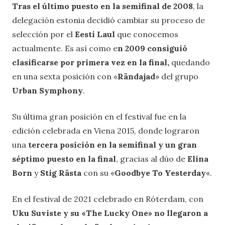
Tras el último puesto en la semifinal de 2008
, la
delegación estonia decidió cambiar su proceso de
selección por el
Eesti Laul
que conocemos
actualmente. Es así como e
n 2009 consiguió
clasificarse por primera vez en la final,
quedando
en una sexta posición con «
Rändajad
» del grupo
Urban Symphony
.
Su última gran posición en el festival fue en la
edición celebrada en Viena 2015, donde lograron
una
tercera posición en la semifinal y un gran
séptimo puesto en la final
, gracias al dúo de
Elina
Born
y
Stig Rästa
con su «
Goodbye To Yesterday
«.
En el festival de 2021 celebrado en Róterdam, con
Uku Suviste y su «The Lucky One» no llegaron a