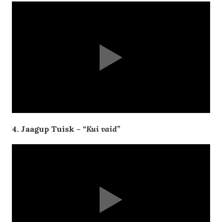
4. Jaagup Tuisk –
“Kui vaid”