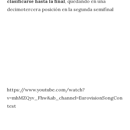
clasificarse hasta la final
, quedando en una
decimotercera posición en la segunda semifinal
https://www.youtube.com/watch?
v=mhMZQyv_Fhw&ab_channel=EurovisionSongCon
test