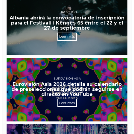
EUROVISIÓN
Albania abrirá la convocatoria de inscripción
para el Festivali i Këngës 65 entre el 22 y el
27 de septiembre
Leer más
EUROVISIÓN ASIA
Eurovisión Asia 2026 detalla su calendario
de preselecciones que podrán seguirse en
directo en YouTube
Leer más