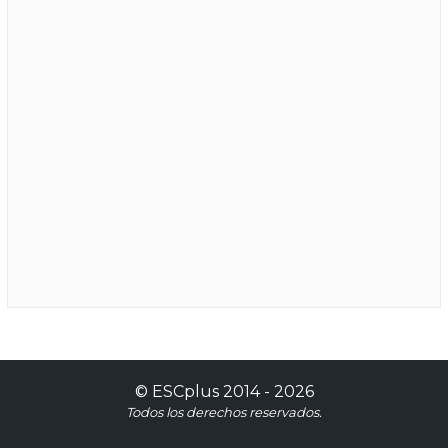
©
ESCplus
2014 -
2026
Todos los derechos reservados.