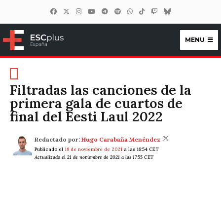
MENU
ESCplus España
Filtradas las canciones de la
primera gala de cuartos de
final del Eesti Laul 2022
Redactado por:
Hugo Carabaña Menéndez
Publicado el
19 de noviembre de 2021
a las 16:54 CET
Actualizado el 21 de noviembre de 2021 a las 17:55 CET