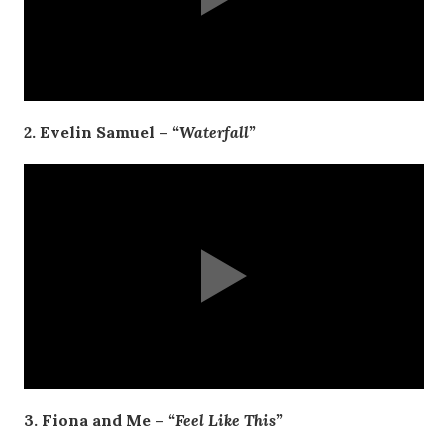
2. Evelin Samuel –
“Waterfall”
3. Fiona and Me –
“Feel Like This”