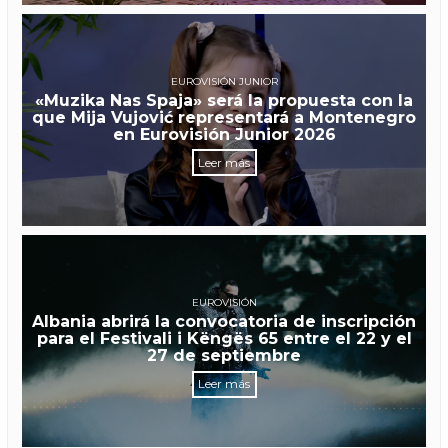
EUROVISIÓN JUNIOR
«Muzika Nas Spaja» será la propuesta con la
que Mija Vujović representará a Montenegro
en Eurovisión Junior 2026
Leer más
EUROVISIÓN
Albania abrirá la convocatoria de inscripción
para el Festivali i Këngës 65 entre el 22 y el
27 de septiembre
Leer más