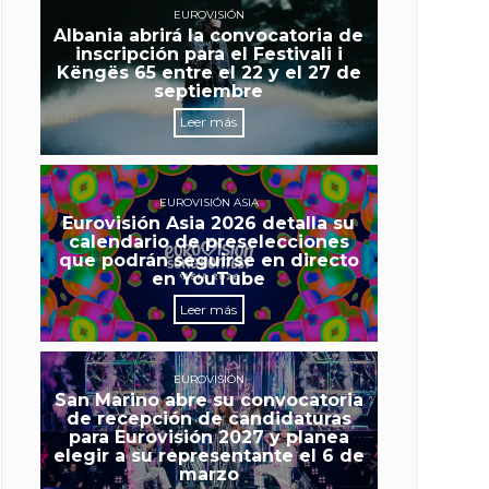
EUROVISIÓN
Albania abrirá la convocatoria de
inscripción para el Festivali i
Këngës 65 entre el 22 y el 27 de
septiembre
Leer más
EUROVISIÓN ASIA
Eurovisión Asia 2026 detalla su
calendario de preselecciones
que podrán seguirse en directo
en YouTube
Leer más
EUROVISIÓN
San Marino abre su convocatoria
de recepción de candidaturas
para Eurovisión 2027 y planea
elegir a su representante el 6 de
marzo