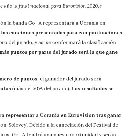
te año la final nacional para Eurovisión 2020.
«
ión la banda Go_A representará a Ucrania en
 las canciones presentadas para con puntuaciones
o del jurado, y asi se conformará la clasificación
más puntos por parte del jurado será la que gane
úmero de puntos
, el ganador del jurado será
votos
(más del 50% del jurado).
Los resultados se
a representar a Ucrania en Eurovision tras ganar
 con ‘Solovey’. Debido a la cancelación del Festival de
virus, Go_A tendrá una nueva oportunidad y serán