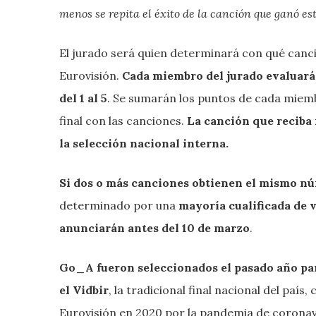
menos se repita el éxito de la canción que ganó es
El jurado será quien determinará con qué canc
Eurovisión.
Cada miembro del jurado evaluará
del 1 al 5
. Se sumarán los puntos de cada miembr
final con las canciones.
La canción que reciba 
la selección nacional interna.
Si dos o más canciones obtienen el mismo n
determinado por una
mayoría cualificada de 
anunciarán antes del 10 de marzo
.
Go_A fueron seleccionados el pasado año par
el Vidbir
, la tradicional final nacional del país,
Eurovisión en 2020 por la pandemia de corona