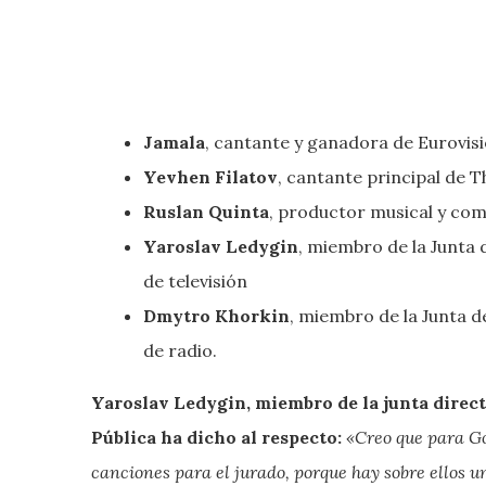
Jamala
, cantante y ganadora de Eurovis
Yevhen Filatov
, cantante principal de
Ruslan Quinta
, productor musical y co
Yaroslav Ledygin
, miembro de la Junta 
de televisión
Dmytro Khorkin
, miembro de la Junta d
de radio.
Yaroslav Ledygin, miembro de la junta direct
Pública ha dicho al respecto:
«Creo que para G
canciones para el jurado, porque hay sobre ellos u