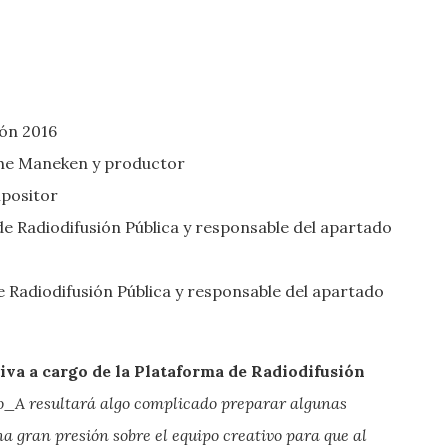
ión 2016
 The Maneken y productor
mpositor
de Radiodifusión Pública y responsable del apartado
e Radiodifusión Pública y responsable del apartado
iva a cargo de la Plataforma de Radiodifusión
o_A resultará algo complicado preparar algunas
na gran presión sobre el equipo creativo para que al