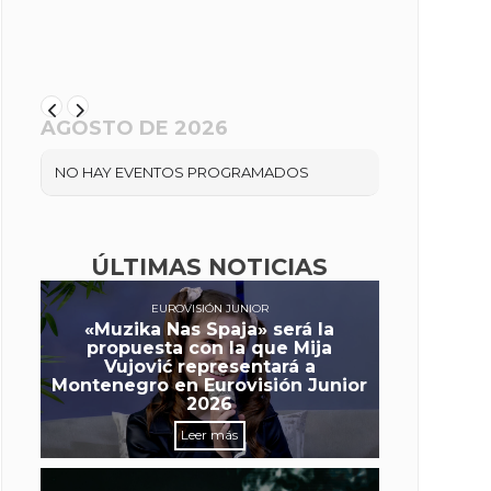
AGOSTO DE 2026
NO HAY EVENTOS PROGRAMADOS
ÚLTIMAS NOTICIAS
EUROVISIÓN JUNIOR
«Muzika Nas Spaja» será la
propuesta con la que Mija
Vujović representará a
Montenegro en Eurovisión Junior
2026
Leer más