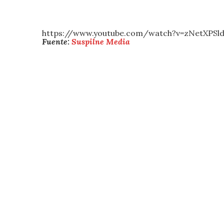
https://www.youtube.com/watch?v=zNetXPSl
Fuente:
Suspilne Media