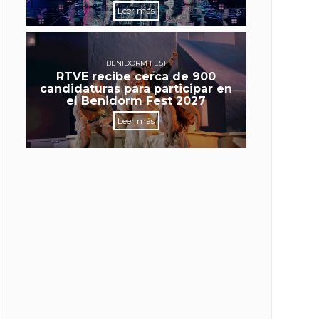
Leer más
BENIDORM FEST
RTVE recibe cerca de 900
candidaturas para participar en
el Benidorm Fest 2027
Leer más