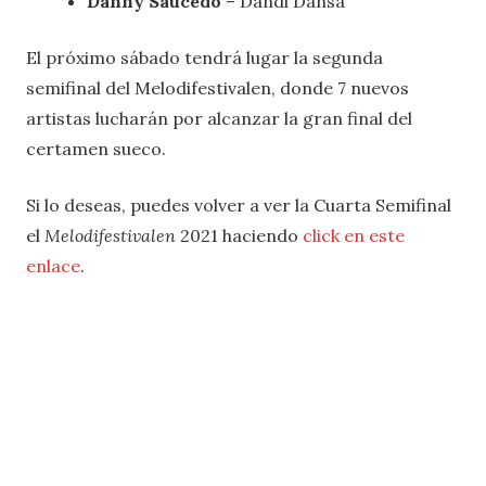
Danny Saucedo
– Dandi Dansa
El próximo sábado tendrá lugar la segunda
semifinal del Melodifestivalen, donde 7 nuevos
artistas lucharán por alcanzar la gran final del
certamen sueco.
Si lo deseas, puedes volver a ver la Cuarta Semifinal
el
Melodifestivalen
2021 haciendo
click en este
enlace
.