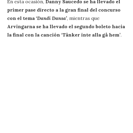
En esta ocasión,
Danny Saucedo
se ha llevado el
primer pase directo a la gran final del concurso
con el tema
‘Dandi Dansa’
, mientras que
Arvingarna
se ha llevado el segundo boleto hacia
la final con la canción ‘Tänker inte alla gå hem’
.