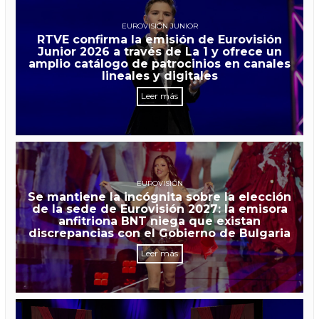
EUROVISIÓN JUNIOR
RTVE confirma la emisión de Eurovisión
Junior 2026 a través de La 1 y ofrece un
amplio catálogo de patrocinios en canales
lineales y digitales
Leer más
EUROVISIÓN
Se mantiene la incógnita sobre la elección
de la sede de Eurovisión 2027: la emisora
anfitriona BNT niega que existan
discrepancias con el Gobierno de Bulgaria
Leer más