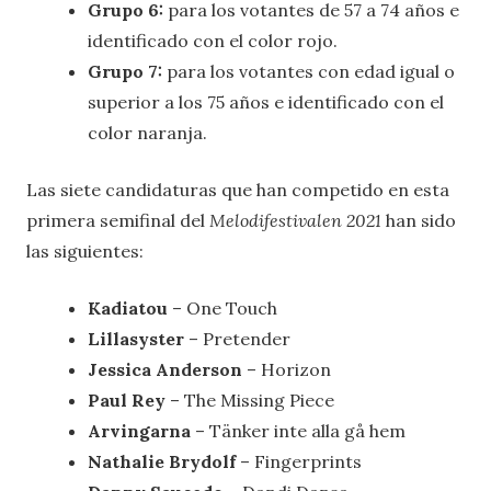
Grupo 6:
para los votantes de 57 a 74 años e
identificado con el color rojo.
Grupo 7:
para los votantes con edad igual o
superior a los 75 años e identificado con el
color naranja.
Las siete candidaturas que han competido en esta
primera semifinal del
Melodifestivalen 2021
han sido
las siguientes:
Kadiatou
– One Touch
Lillasyster
– Pretender
Jessica Anderson
– Horizon
Paul Rey
– The Missing Piece
Arvingarna
– Tänker inte alla gå hem
Nathalie Brydolf
– Fingerprints