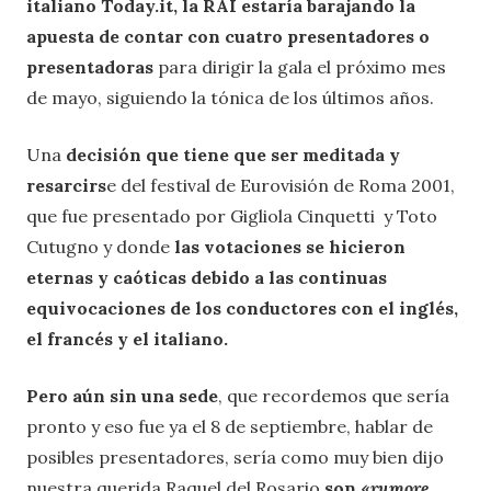
italiano Today.it, la RAI estaría barajando la
apuesta de contar con cuatro presentadores o
presentadoras
para dirigir la gala el próximo mes
de mayo, siguiendo la tónica de los últimos años.
Una
decisión que tiene que ser meditada y
resarcirs
e del festival de Eurovisión de Roma 2001,
que fue presentado por Gigliola Cinquetti y Toto
Cutugno y donde
las votaciones se hicieron
eternas y caóticas debido a las continuas
equivocaciones de los conductores con el inglés,
el francés y el italiano.
Pero aún sin una sede
, que recordemos que sería
pronto y eso fue ya el 8 de septiembre, hablar de
posibles presentadores, sería como muy bien dijo
nuestra querida Raquel del Rosario
son «
rumore,