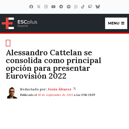
MENU
ESCplus España
Alessandro Cattelan se
consolida como principal
opción para presentar
Eurovisión 2022
Redactado por:
Jesús Álvarez
Publicado el
30 de septiembre de 2021
a las 17:56 CEST