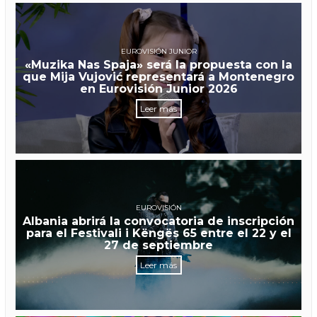
EUROVISIÓN JUNIOR
«Muzika Nas Spaja» será la propuesta con la
que Mija Vujović representará a Montenegro
en Eurovisión Junior 2026
Leer más
EUROVISIÓN
Albania abrirá la convocatoria de inscripción
para el Festivali i Këngës 65 entre el 22 y el
27 de septiembre
Leer más