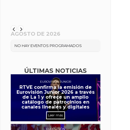
AGOSTO DE 2026
NO HAY EVENTOS PROGRAMADOS
ÚLTIMAS NOTICIAS
EUROVISIÓN JUNIOR
RTVE confirma la emisión de
Eurovisión Junior 2026 a través
de La 1 y ofrece un amplio
catálogo de patrocinios en
canales lineales y digitales
Leer más
EUROVISIÓN