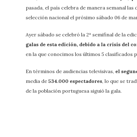
pasada, el país celebra de manera semanal las dis
selección nacional el próximo sábado 06 de ma
Ayer sábado se celebró la 2ª semifinal de la edi
galas de esta edición, debido a la crisis del 
en la que conocimos los últimos 5 clasificados pa
En términos de audiencias televisivas,
el segun
media de
534.000 espectadores
, lo que se tra
de la población portuguesa siguió la gala.