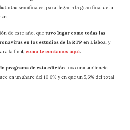
tintas semifinales, para llegar a la gran final de la
rzo.
ción de este año, que
tuvo lugar como todas las
coronavirus en los estudios de la RTP en Lisboa
, y
ra la final
,
como te contamos aquí
.
do programa de esta edición
tuvo una audiencia
duce en un share del 10,6% y en que un 5,6% del total