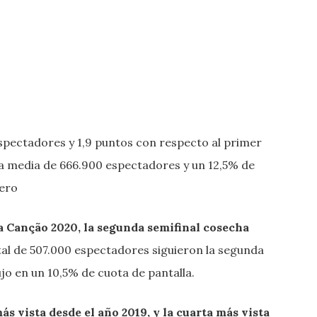
pectadores y 1,9 puntos con respecto al primer
a media de 666.900 espectadores y un 12,5% de
rero
a Canção 2020, la segunda semifinal cosecha
tal de 507.000 espectadores siguieron la segunda
ujo en un 10,5% de cuota de pantalla.
más vista desde el año 2019, y la cuarta más vista