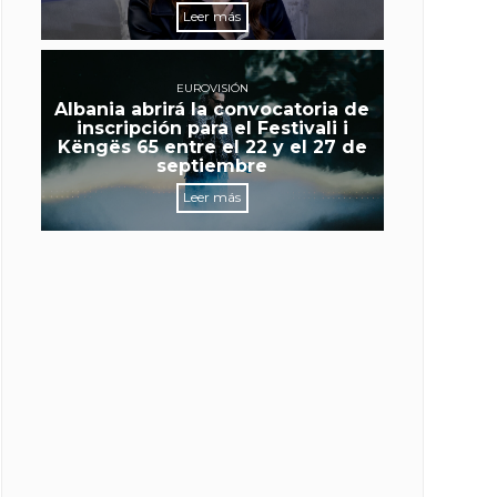
Leer más
EUROVISIÓN
Albania abrirá la convocatoria de
inscripción para el Festivali i
Këngës 65 entre el 22 y el 27 de
septiembre
Leer más