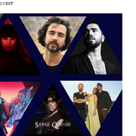
42 CEST