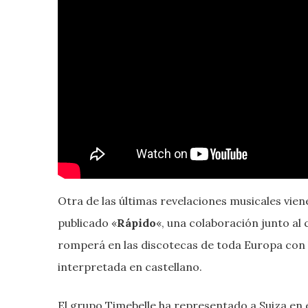
Otra de las últimas revelaciones musicales vie
publicado «
Rápido
«, una colaboración junto al
romperá en las discotecas de toda Europa con l
interpretada en castellano.
El grupo Timebelle ha representado a Suiza en el