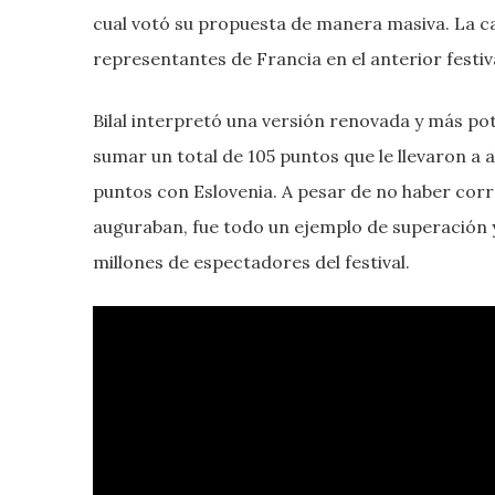
cual votó su propuesta de manera masiva. La 
representantes de Francia en el anterior festiv
Bilal interpretó una versión renovada y más po
sumar un total de 105 puntos que le llevaron a
puntos con Eslovenia. A pesar de no haber corr
auguraban, fue todo un ejemplo de superación y
millones de espectadores del festival.