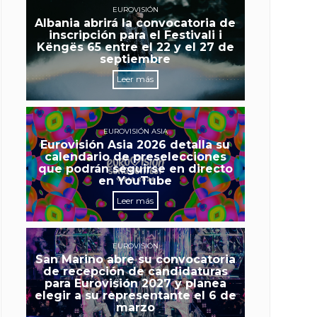
EUROVISIÓN
Albania abrirá la convocatoria de
inscripción para el Festivali i
Këngës 65 entre el 22 y el 27 de
septiembre
Leer más
EUROVISIÓN ASIA
Eurovisión Asia 2026 detalla su
calendario de preselecciones
que podrán seguirse en directo
en YouTube
Leer más
EUROVISIÓN
San Marino abre su convocatoria
de recepción de candidaturas
para Eurovisión 2027 y planea
elegir a su representante el 6 de
marzo