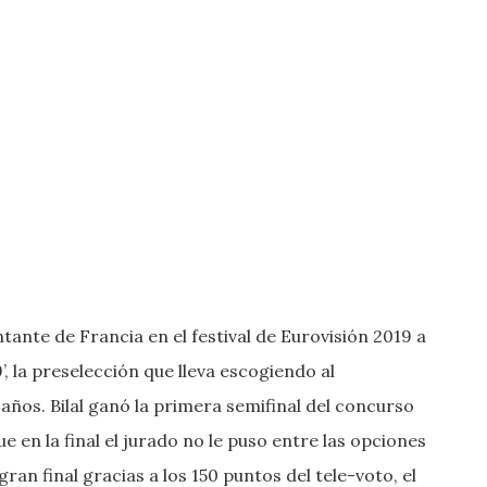
tante de Francia en el festival de Eurovisión 2019 a
, la preselección que lleva escogiendo al
años. Bilal ganó la primera semifinal del concurso
e en la final el jurado no le puso entre las opciones
an final gracias a los 150 puntos del tele-voto, el