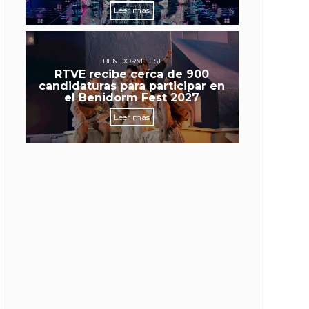
Leer más
BENIDORM FEST
RTVE recibe cerca de 900
candidaturas para participar en
el Benidorm Fest 2027
Leer más