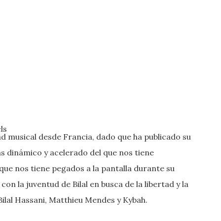
ls
d musical desde Francia, dado que ha publicado su
ás dinámico y acelerado del que nos tiene
que nos tiene pegados a la pantalla durante su
on la juventud de Bilal en busca de la libertad y la
ilal Hassani, Matthieu Mendes y Kybah.