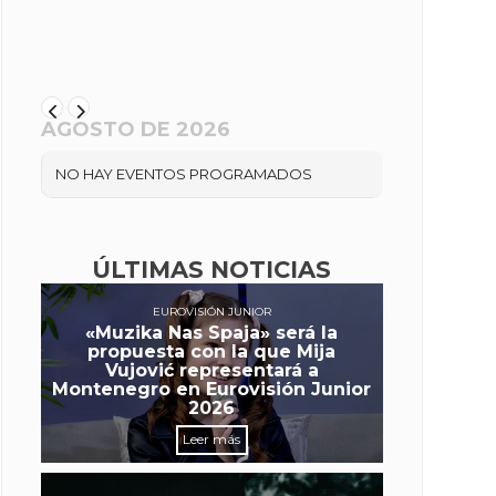
AGOSTO DE 2026
NO HAY EVENTOS PROGRAMADOS
ÚLTIMAS NOTICIAS
EUROVISIÓN JUNIOR
«Muzika Nas Spaja» será la
propuesta con la que Mija
Vujović representará a
Montenegro en Eurovisión Junior
2026
Leer más