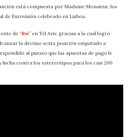
canción está compuesta por Madame Monsieur, los
al de Eurovisión celebrado en Lisboa.
tente de “
Roi
” en Tel Aviv, gracias a la cual logró
 alcanzar la décimo sexta posición empatado a
espondido al puesto que las apuestas de pago le
 lucha contra los estereotipos para los casi 200