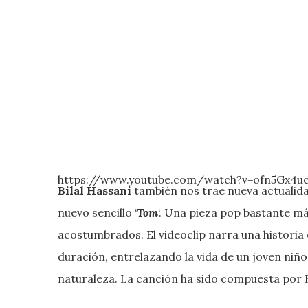
https://www.youtube.com/watch?v=ofn5Gx4uc
Bilal Hassani
también nos trae nueva actualida
nuevo sencillo ‘
Tom
‘. Una pieza pop bastante m
acostumbrados. El videoclip narra una historia 
duración, entrelazando la vida de un joven niño c
naturaleza. La canción ha sido compuesta por B