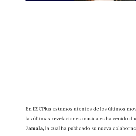
En ESCPlus estamos atentos de los últimos mov
las últimas revelaciones musicales ha venido da
Jamala,
la cual ha publicado su nueva colaborac