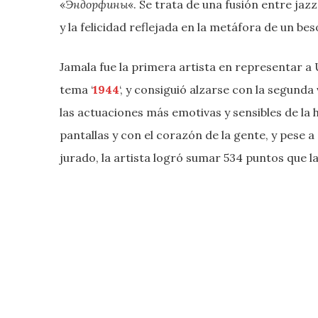
«
Эндорфины
«. Se trata de una fusión entre ja
y la felicidad reflejada en la metáfora de un be
Jamala fue la primera artista en representar a U
tema ‘
1944
‘, y consiguió alzarse con la segunda
las actuaciones más emotivas y sensibles de la h
pantallas y con el corazón de la gente, y pese a
jurado, la artista logró sumar 534 puntos que la 