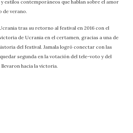
zz y estilos contemporáneos que hablan sobre el amor
so de verano.
crania tras su retorno al festival en 2016 con el
 victoria de Ucrania en el certamen, gracias a una de
istoria del festival. Jamala logró conectar con las
 quedar segunda en la votación del tele-voto y del
llevaron hacia la victoria.