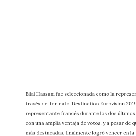
Bilal Hassani fue seleccionada como la represen
través del formato ‘Destination Eurovision 2019’
representante francés durante los dos últimos 
con una amplia ventaja de votos, y a pesar de qu
más destacadas, finalmente logró vencer en la gr