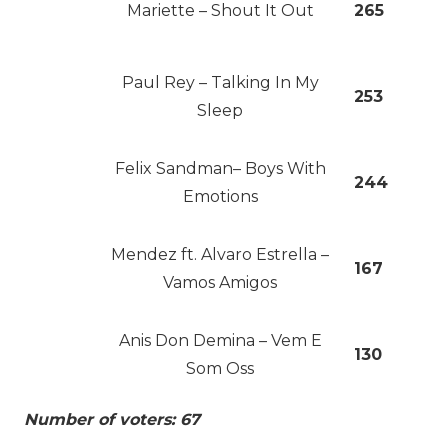
Mariette – Shout It Out
265
Paul Rey – Talking In My
253
Sleep
Felix Sandman– Boys With
244
Emotions
Mendez ft. Alvaro Estrella –
167
Vamos Amigos
Anis Don Demina – Vem E
130
Som Oss
Number of voters: 67