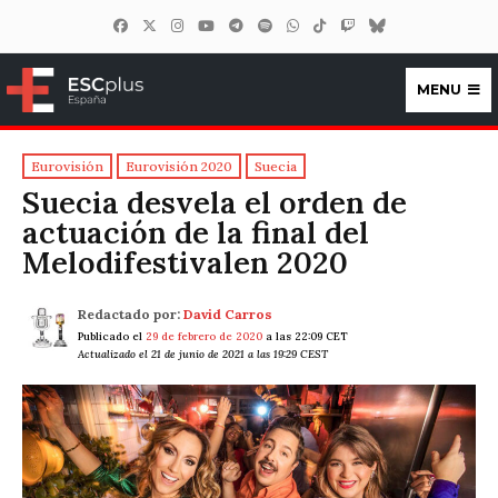
MENU
ESCplus España
Eurovisión
Eurovisión 2020
Suecia
Suecia desvela el orden de
actuación de la final del
Melodifestivalen 2020
Redactado por:
David Carros
Publicado el
29 de febrero de 2020
a las 22:09 CET
Actualizado el 21 de junio de 2021 a las 19:29 CEST