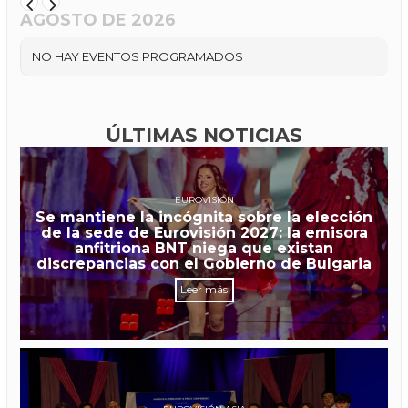
AGOSTO DE 2026
NO HAY EVENTOS PROGRAMADOS
ÚLTIMAS NOTICIAS
EUROVISIÓN
Se mantiene la incógnita sobre la elección
de la sede de Eurovisión 2027: la emisora
anfitriona BNT niega que existan
discrepancias con el Gobierno de Bulgaria
Leer más