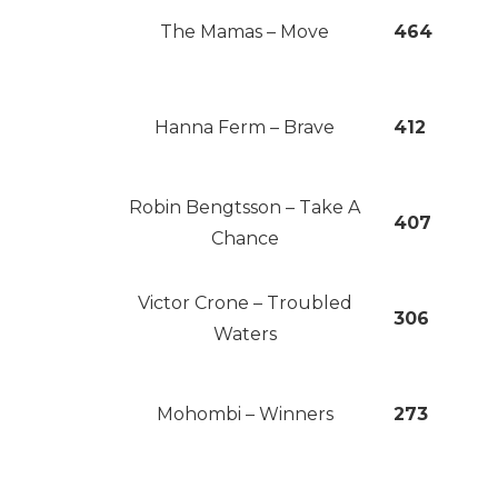
The Mamas – Move
464
Hanna Ferm – Brave
412
Robin Bengtsson – Take A
407
Chance
Victor Crone – Troubled
306
Waters
Mohombi – Winners
273