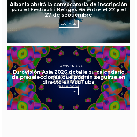
Albania abrirá la convocatoria de inscripción
para el Festivali i Këngës 65 entre el 22 y el
27 de septiembre
Leer más
EUROVISIÓN ASIA
Eurovisión Asia 2026 detalla su calendario
de preselecciones que podrán seguirse en
directo en YouTube
Leer más