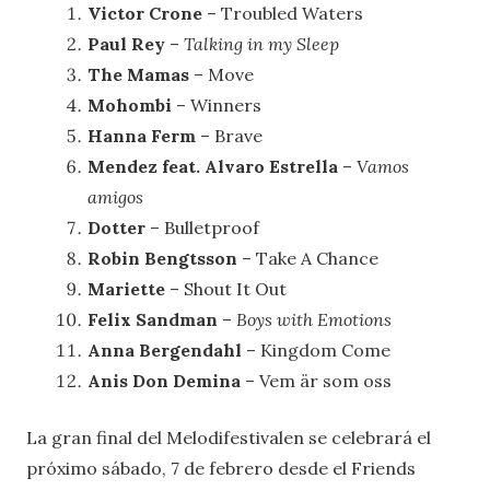
Victor Crone
– Troubled Waters
Paul Rey
–
Talking in my Sleep
The Mamas
– Move
Mohombi
– Winners
Hanna Ferm
– Brave
Mendez feat. Alvaro Estrella
–
Vamos
amigos
Dotter
– Bulletproof
Robin Bengtsson
– Take A Chance
Mariette
– Shout It Out
Felix Sandman
–
Boys with Emotions
Anna Bergendahl
– Kingdom Come
Anis Don Demina
– Vem är som oss
La gran final del Melodifestivalen se celebrará el
próximo sábado, 7 de febrero desde el Friends