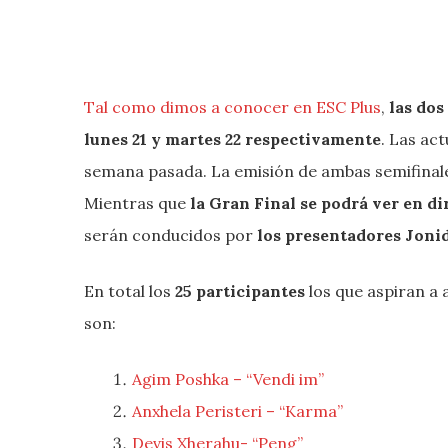
Tal como dimos a conocer en ESC Plus
,
las dos
lunes 21 y martes 22 respectivamente
. Las act
semana pasada. La emisión de ambas semifinal
Mientras que
la Gran Final se podrá ver en di
serán conducidos por
los presentadores Jonid
En total los
25 participantes
los que aspiran a 
son:
Agim Poshka – “Vendi im”
Anxhela Peristeri – “Karma”
Devis Xherahu- “Peng”