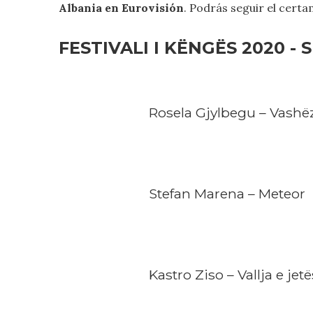
Albania en Eurovisión
. Podrás seguir el cert
FESTIVALI I KËNGËS 2020 - 
Rosela Gjylbegu – Vashë
Stefan Marena – Meteor
Kastro Ziso – Vallja e jetë