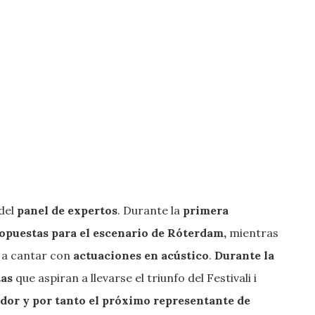
del
panel de expertos
. Durante la
primera
ropuestas para el escenario de Róterdam,
mientras
 a cantar con
actuaciones en acústico
.
Durante la
tas
que aspiran a llevarse el triunfo del Festivali i
dor y por tanto el próximo representante de