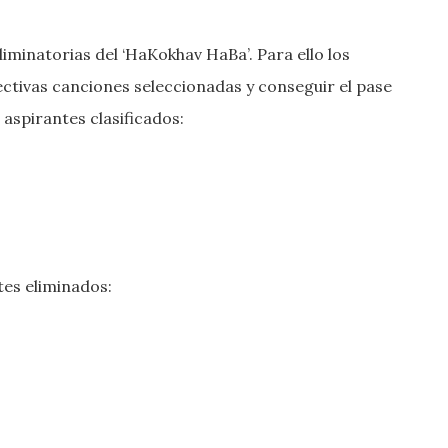
iminatorias del ‘HaKokhav HaBa’. Para ello los
ctivas canciones seleccionadas y conseguir el pase
 aspirantes clasificados:
tes eliminados: