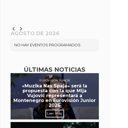
AGOSTO DE 2026
NO HAY EVENTOS PROGRAMADOS
ÚLTIMAS NOTICIAS
EUROVISIÓN JUNIOR
«Muzika Nas Spaja» será la
propuesta con la que Mija
Vujović representará a
Montenegro en Eurovisión Junior
2026
Leer más