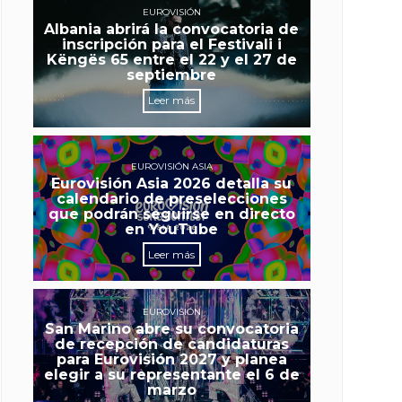
EUROVISIÓN
Albania abrirá la convocatoria de
inscripción para el Festivali i
Këngës 65 entre el 22 y el 27 de
septiembre
Leer más
EUROVISIÓN ASIA
Eurovisión Asia 2026 detalla su
calendario de preselecciones
que podrán seguirse en directo
en YouTube
Leer más
EUROVISIÓN
San Marino abre su convocatoria
de recepción de candidaturas
para Eurovisión 2027 y planea
elegir a su representante el 6 de
marzo