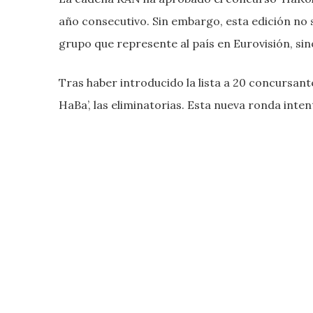
año consecutivo. Sin embargo, esta edición no 
grupo que represente al país en Eurovisión, si
Tras haber introducido la lista a 20 concursan
HaBa’, las eliminatorias. Esta nueva ronda intent