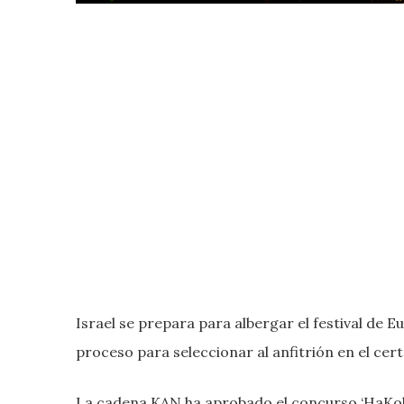
Israel se prepara para albergar el festival de 
proceso para seleccionar al anfitrión en el cer
La cadena KAN ha aprobado el concurso ‘HaKo