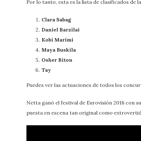
Por lo tanto, esta es la lista de clasificados de
Clara Sabag
Daniel Barzilai
Kobi Marimi
Maya Buskila
Osher Biton
Tay
Puedes ver las actuaciones de todos los concurs
Netta ganó el festival de Eurovisión 2018 con s
puesta en escena tan original como extrovertid