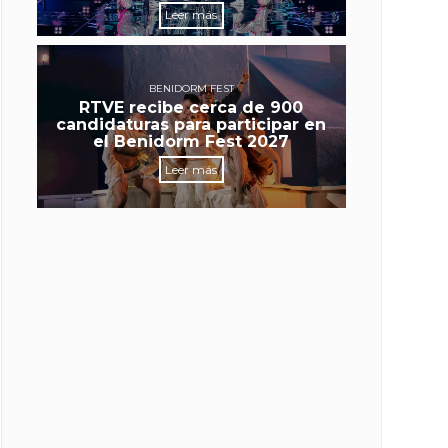
Leer más
BENIDORM FEST
RTVE recibe cerca de 900
candidaturas para participar en
el Benidorm Fest 2027
Leer más