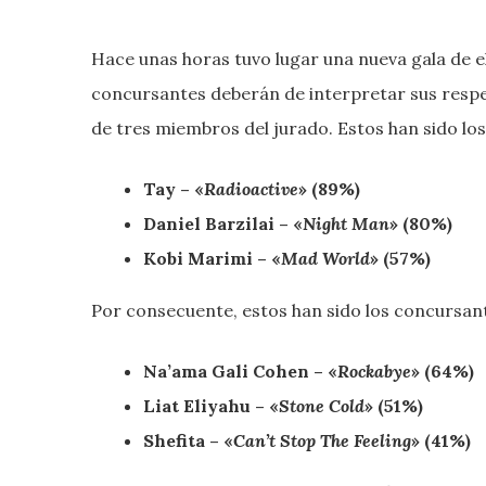
Hace unas horas tuvo lugar una nueva gala de el
concursantes deberán de interpretar sus respe
de tres miembros del jurado. Estos han sido los
Tay – «
Radioactive
» (89%)
Daniel Barzilai – «
Night Man
» (80%)
Kobi Marimi – «
Mad World
» (57%)
Por consecuente, estos han sido los concursan
Na’ama Gali Cohen – «
Rockabye
» (64%)
Liat Eliyahu – «
Stone Cold
» (51%)
Shefita – «
Can’t Stop The Feeling
» (41%)