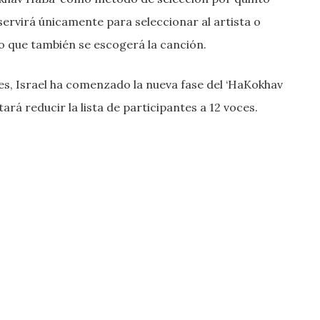
servirá únicamente para seleccionar al artista o
no que también se escogerá la canción.
tes, Israel ha comenzado la nueva fase del ‘HaKokhav
ará reducir la lista de participantes a 12 voces.