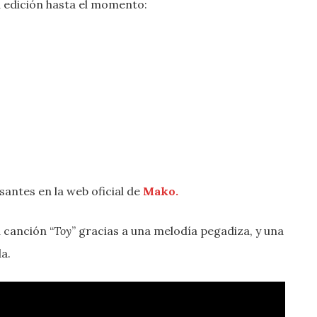
 la edición hasta el momento:
antes en la web oficial de
Mako.
u canción “
Toy
” gracias a una melodía pegadiza, y una
a.