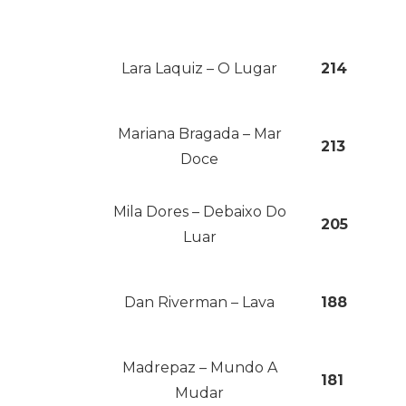
Lara Laquiz – O Lugar
214
Mariana Bragada – Mar
213
Doce
Mila Dores – Debaixo Do
205
Luar
Dan Riverman – Lava
188
Madrepaz – Mundo A
181
Mudar