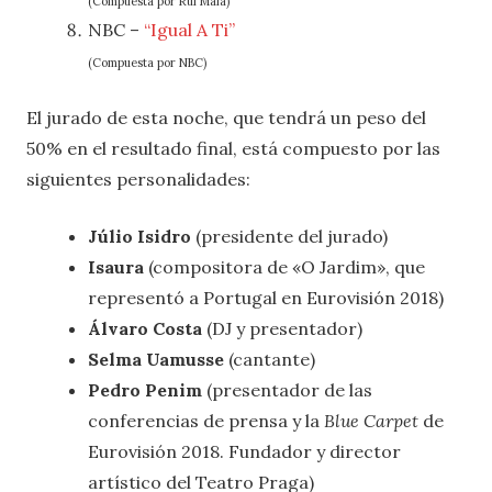
(Compuesta por Rui Maia)
NBC –
“Igual A Ti”
(Compuesta por NBC)
El jurado de esta noche, que tendrá un peso del
50% en el resultado final, está compuesto por las
siguientes personalidades:
Júlio Isidro
(presidente del jurado)
Isaura
(compositora de «O Jardim», que
representó a Portugal en Eurovisión 2018)
Álvaro Costa
(DJ y presentador)
Selma Uamusse
(cantante)
Pedro Penim
(presentador de las
conferencias de prensa y la
Blue Carpet
de
Eurovisión 2018. Fundador y director
artístico del Teatro Praga)