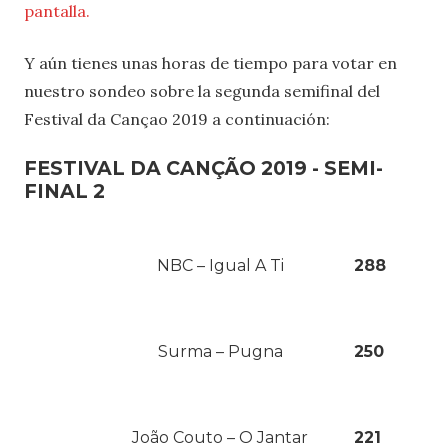
pantalla.
Y aún tienes unas horas de tiempo para votar en
nuestro sondeo sobre la segunda semifinal del
Festival da Cançao 2019 a continuación:
FESTIVAL DA CANÇÃO 2019 - SEMI-
FINAL 2
NBC – Igual A Ti
288
Surma – Pugna
250
João Couto – O Jantar
221