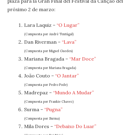
plaza para la Gran Final del Festival da Cançao del
próximo 2 de marzo:
Lara Laquiz –
“O Lugar”
(Compuesta por André Tentúgal)
Dan Riverman –
“Lava”
(Compuesta por Miguel Guedes)
Mariana Bragada –
“Mar Doce”
(Compuesta por Mariana Bragada)
João Couto –
“O Jantar”
(Compuesta por Pedro Pode)
Madrepaz –
“Mundo A Mudar”
(Compuesta por Frankie Chavez)
Surma –
“Pugna”
(Compuesta por Surma)
Mila Dores –
“Debaixo Do Luar”