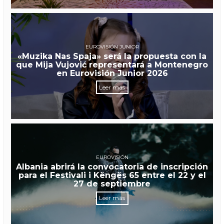
EUROVISIÓN JUNIOR
«Muzika Nas Spaja» será la propuesta con la
que Mija Vujović representará a Montenegro
en Eurovisión Junior 2026
Leer más
EUROVISIÓN
Albania abrirá la convocatoria de inscripción
para el Festivali i Këngës 65 entre el 22 y el
27 de septiembre
Leer más