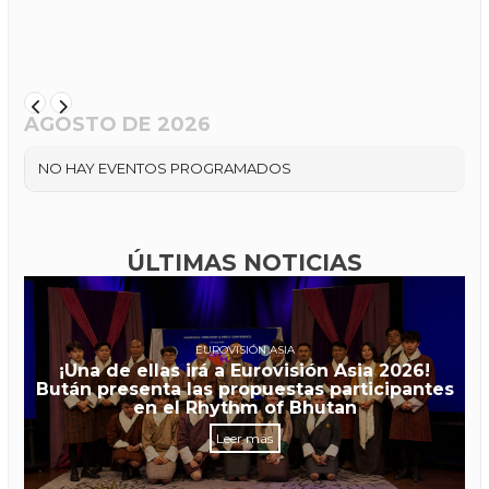
AGOSTO DE 2026
NO HAY EVENTOS PROGRAMADOS
ÚLTIMAS NOTICIAS
EUROVISIÓN ASIA
¡Una de ellas irá a Eurovisión Asia 2026!
Bután presenta las propuestas participantes
en el Rhythm of Bhutan
Leer más