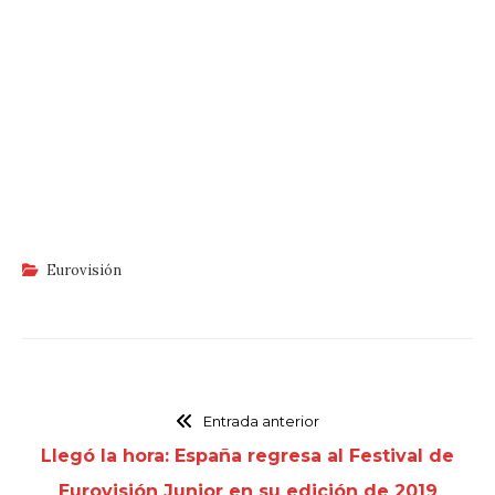
Eurovisión
Entrada anterior
Llegó la hora: España regresa al Festival de
Eurovisión Junior en su edición de 2019