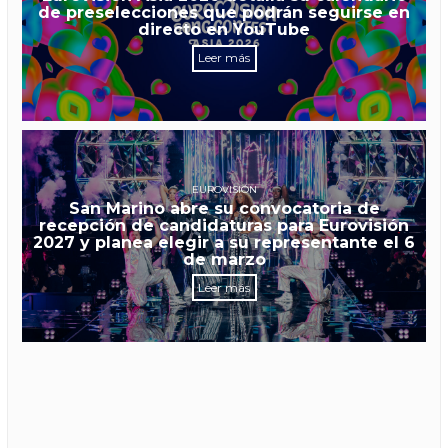
de preselecciones que podrán seguirse en
directo en YouTube
Leer más
EUROVISIÓN
San Marino abre su convocatoria de
recepción de candidaturas para Eurovisión
2027 y planea elegir a su representante el 6
de marzo
Leer más