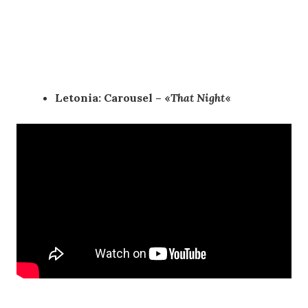
Letonia: Carousel – «
That Night
«