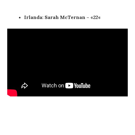
Irlanda: Sarah McTernan – «
22
«