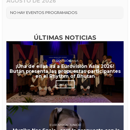
AGOSTO DE 2026
NO HAY EVENTOS PROGRAMADOS
ÚLTIMAS NOTICIAS
EUROVISIÓN ASIA
¡Una de ellas irá a Eurovisión Asia 2026!
Bután presenta las propuestas participantes
en el Rhythm of Bhutan
Leer más
EUROVISIÓN JUNIOR