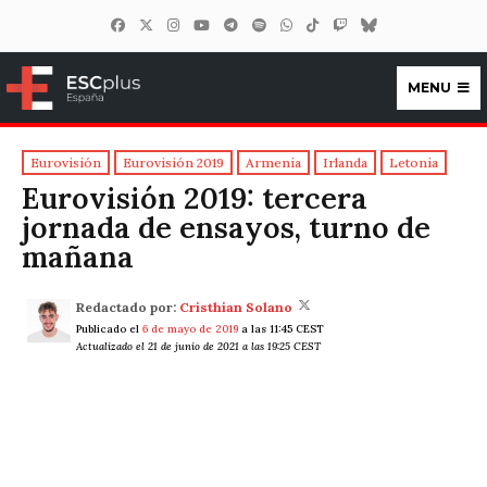
MENU
ESCplus España
Eurovisión
Eurovisión 2019
Armenia
Irlanda
Letonia
Eurovisión 2019: tercera
jornada de ensayos, turno de
mañana
Redactado por:
Cristhian Solano
Publicado el
6 de mayo de 2019
a las 11:45 CEST
Actualizado el 21 de junio de 2021 a las 19:25 CEST