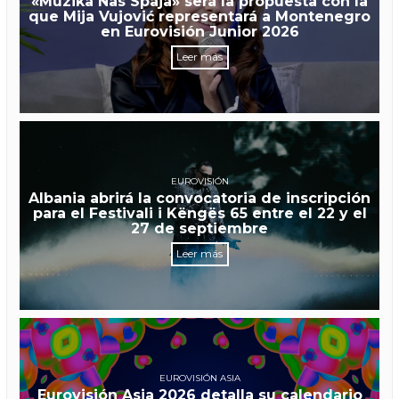
«Muzika Nas Spaja» será la propuesta con la
que Mija Vujović representará a Montenegro
en Eurovisión Junior 2026
Leer más
EUROVISIÓN
Albania abrirá la convocatoria de inscripción
para el Festivali i Këngës 65 entre el 22 y el
27 de septiembre
Leer más
EUROVISIÓN ASIA
Eurovisión Asia 2026 detalla su calendario