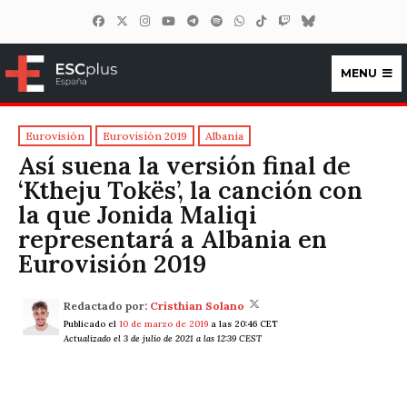
MENU
ESCplus España
Eurovisión
Eurovisión 2019
Albania
Así suena la versión final de
‘Ktheju Tokës’, la canción con
la que Jonida Maliqi
representará a Albania en
Eurovisión 2019
Redactado por:
Cristhian Solano
Publicado el
10 de marzo de 2019
a las 20:46 CET
Actualizado el 3 de julio de 2021 a las 12:39 CEST