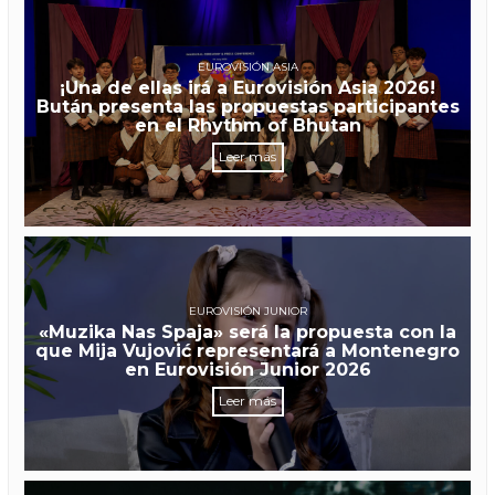
EUROVISIÓN ASIA
¡Una de ellas irá a Eurovisión Asia 2026!
Bután presenta las propuestas participantes
en el Rhythm of Bhutan
Leer más
EUROVISIÓN JUNIOR
«Muzika Nas Spaja» será la propuesta con la
que Mija Vujović representará a Montenegro
en Eurovisión Junior 2026
Leer más