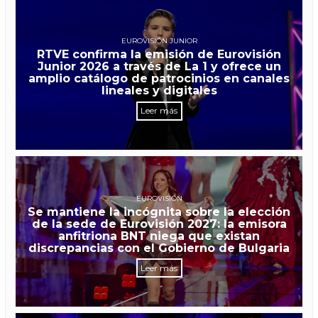
EUROVISIÓN JUNIOR
RTVE confirma la emisión de Eurovisión
Junior 2026 a través de La 1 y ofrece un
amplio catálogo de patrocinios en canales
lineales y digitales
Leer más
EUROVISIÓN
Se mantiene la incógnita sobre la elección
de la sede de Eurovisión 2027: la emisora
anfitriona BNT niega que existan
discrepancias con el Gobierno de Bulgaria
Leer más