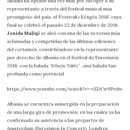
Albania ha optado una vez más por escoger a su
representante a través del festival musical más
prestigioso del país, el ‘Festivali i Këngës 2018’, cuya
final se celebró el pasado 22 de diciembre de 2018.
Jonida Maliqi
se alzó con una de las victorias más
aclamadas y competidas de las últimas ediciones
del certamen, convirtiéndose en la representante
por derecho de Albania en el festival de Eurovisión
2018 con la balada “
Ktheju Tokës
” , una balada tan
profunda como potencial.
https://www.youtube.com/watch?v=-vZDCw9Pedw
Albania se encuentra sumergida en la preparación
de una larga gira de promoción, en las cuales ya ha
confirmado su asistencia a las prepartys de
Amsterdam (Eurovision In Concert), Londres