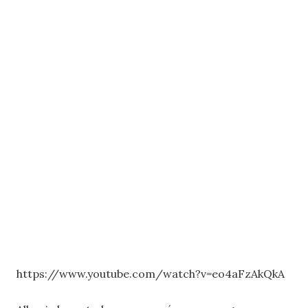
https://www.youtube.com/watch?v=eo4aFzAkQkA