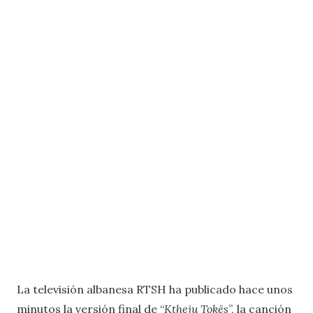
La televisión albanesa RTSH ha publicado hace unos
minutos la versión final de “
Ktheju Tokës
”, la canción