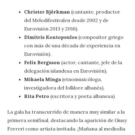
Christer Björkman
(cantante, productor
del Melodifestivalen desde 2002 y de
Eurovisión 2013 y 2016).
Dimitris Kontopoulos
(compositor griego
con más de una década de experiencia en
Eurovisión).
Felix Bergsson
(actor, cantante, jefe de la
delegación islandesa en Eurovisión).
Mikaela Minga
(etnomusicóloga,
investigadora del folklore albanés).
Rita Petro
(escritora y poeta albanesa).
La gala ha transcurrido de manera muy similar a la
primera semifinal, destacando la aparición de Giusy
Ferreri como artista invitada. ¡Mañana al mediodía