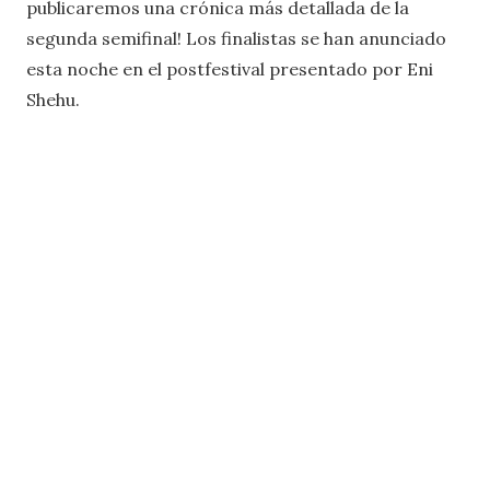
publicaremos una crónica más detallada de la
segunda semifinal! Los finalistas se han anunciado
esta noche en el postfestival presentado por Eni
Shehu.