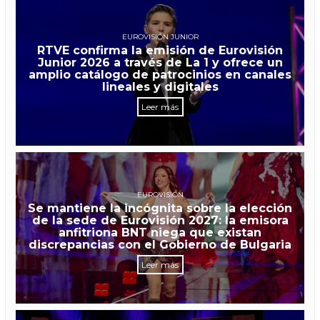
EUROVISIÓN JUNIOR
RTVE confirma la emisión de Eurovisión
Junior 2026 a través de La 1 y ofrece un
amplio catálogo de patrocinios en canales
lineales y digitales
Leer más
EUROVISIÓN
Se mantiene la incógnita sobre la elección
de la sede de Eurovisión 2027: la emisora
anfitriona BNT niega que existan
discrepancias con el Gobierno de Bulgaria
Leer más