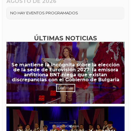
AGOSTO DE 2026
NO HAY EVENTOS PROGRAMADOS
ÚLTIMAS NOTICIAS
EUROVISIÓN
Se mantiene la incógnita sobre la elección
de la sede de Eurovisión 2027: la emisora
anfitriona BNT niega que existan
discrepancias con el Gobierno de Bulgaria
Leer más
EUROVISIÓN ASIA