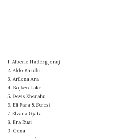
1. Albërie Hadërgjonaj
2. Aldo Bardhi
3. Arilena Ara
4. Bojken Lako
5. Devis Xherahu
6. Eli Fara & Stresi
7. Elvana Gjata
8. Era Rusi
9. Gena