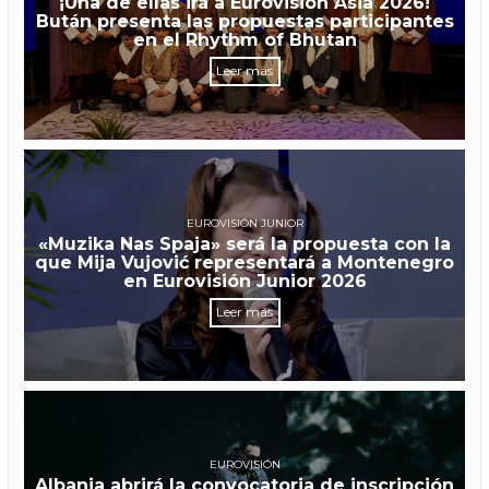
¡Una de ellas irá a Eurovisión Asia 2026!
Bután presenta las propuestas participantes
en el Rhythm of Bhutan
Leer más
EUROVISIÓN JUNIOR
«Muzika Nas Spaja» será la propuesta con la
que Mija Vujović representará a Montenegro
en Eurovisión Junior 2026
Leer más
EUROVISIÓN
Albania abrirá la convocatoria de inscripción