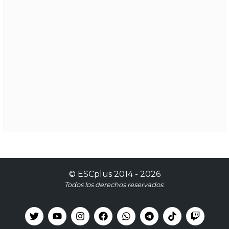
©
ESCplus
2014 -
2026
Todos los derechos reservados.