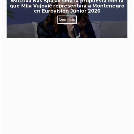
«Muzika Nas Spaja» será la propuesta con la
que Mija Vujović representará a Montenegro
en Eurovisión Junior 2026
Leer más