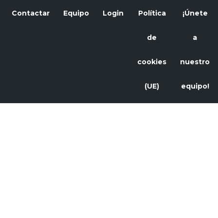
Contactar
Equipo
Login
Política
¡Únete
de
a
cookies
nuestro
(UE)
equipo!