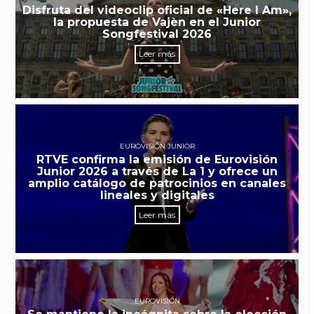
Disfruta del videoclip oficial de «Here I Am»,
la propuesta de Vajèn en el Junior
Songfestival 2026
Leer más
EUROVISIÓN JUNIOR
RTVE confirma la emisión de Eurovisión
Junior 2026 a través de La 1 y ofrece un
amplio catálogo de patrocinios en canales
lineales y digitales
Leer más
EUROVISIÓN