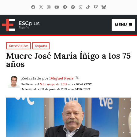
MENU
ESCplus España
Eurovisión
España
Muere José María Íñigo a los 75
años
Redactado por:
Miguel Pons
Publicado el
5 de mayo de 2018
a las 09:49 CEST
Actualizado el 21 de junio de 2021 a las 14:36 CEST