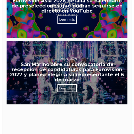
Eurovisión Asia 2026 detalla su calendario
de preselecciones que podrán seguirse en
directo en YouTube
Leer más
EUROVISIÓN
San Marino abre su convocatoria de
recepción de candidaturas para Eurovisión
2027 y planea elegir a su representante el 6
de marzo
Leer más