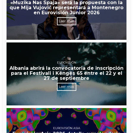
«Muzika Nas Spaja» será la propuesta con la
que Mija Vujović representará a Montenegro
en Eurovisión Junior 2026
Leer más
EUROVISIÓN
Albania abrirá la convocatoria de inscripción
para el Festivali i Këngës 65 entre el 22 y el
27 de septiembre
Leer más
EUROVISIÓN ASIA