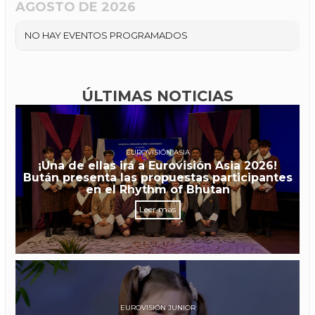
AGOSTO DE 2026
NO HAY EVENTOS PROGRAMADOS
ÚLTIMAS NOTICIAS
EUROVISIÓN ASIA
¡Una de ellas irá a Eurovisión Asia 2026!
Bután presenta las propuestas participantes
en el Rhythm of Bhutan
Leer más
EUROVISIÓN JUNIOR