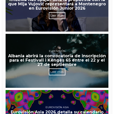
que Mija Vujović representará a Montenegro
en Eurovisión Junior 2026
Leer más
EUROVISIÓN
Albania abrirá la convocatoria de inscripción
para el Festivali i Këngës 65 entre el 22 y el
27 de septiembre
Leer más
EUROVISIÓN ASIA
Eurovisión Asia 2026 detalla su calendario