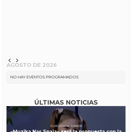
AGOSTO DE 2026
NO HAY EVENTOS PROGRAMADOS
ÚLTIMAS NOTICIAS
EUROVISIÓN JUNIOR
«Muzika Nas Spaja» será la propuesta con la