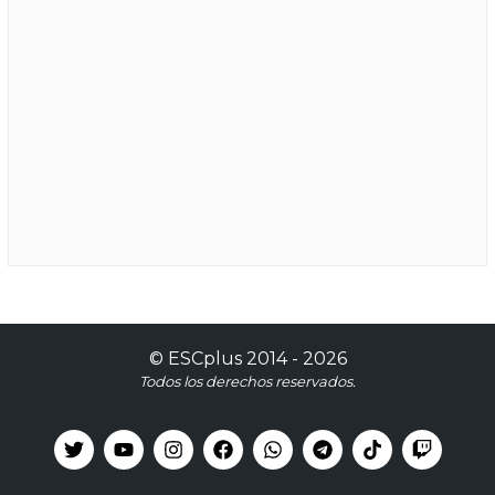
©
ESCplus
2014 -
2026
Todos los derechos reservados.