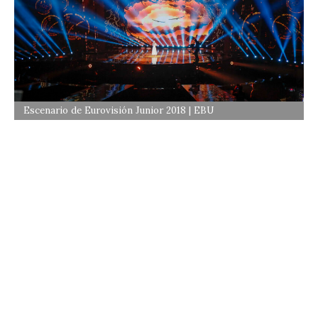
Escenario de Eurovisión Junior 2018 | EBU