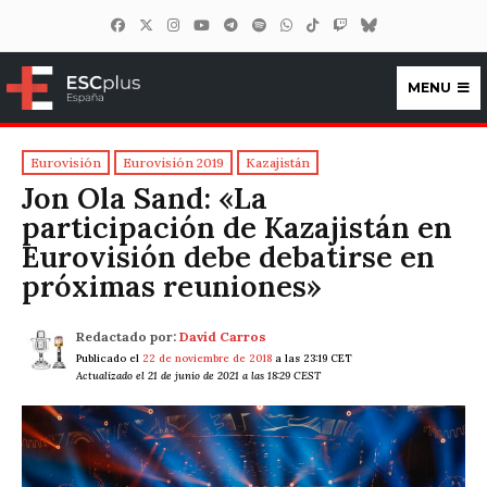
MENU
ESCplus España
Eurovisión
Eurovisión 2019
Kazajistán
Jon Ola Sand: «La
participación de Kazajistán en
Eurovisión debe debatirse en
próximas reuniones»
Redactado por:
David Carros
Publicado el
22 de noviembre de 2018
a las 23:19 CET
Actualizado el 21 de junio de 2021 a las 18:29 CEST