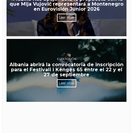
que Mija Vujović representará a Montenegro
en Eurovisión Junior 2026
Leer más
EUROVISIÓN
Albania abrirá la convocatoria de inscripción
para el Festivali i Këngës 65 entre el 22 y el
27 de septiembre
Leer más