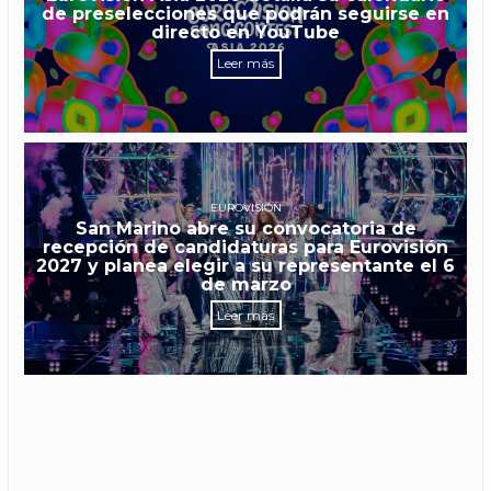
de preselecciones que podrán seguirse en
directo en YouTube
Leer más
EUROVISIÓN
San Marino abre su convocatoria de
recepción de candidaturas para Eurovisión
2027 y planea elegir a su representante el 6
de marzo
Leer más