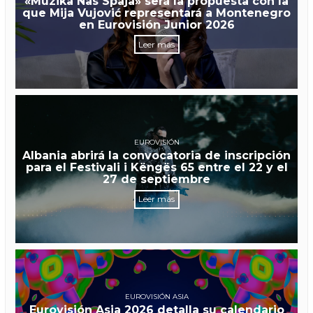
«Muzika Nas Spaja» será la propuesta con la
que Mija Vujović representará a Montenegro
en Eurovisión Junior 2026
Leer más
EUROVISIÓN
Albania abrirá la convocatoria de inscripción
para el Festivali i Këngës 65 entre el 22 y el
27 de septiembre
Leer más
EUROVISIÓN ASIA
Eurovisión Asia 2026 detalla su calendario