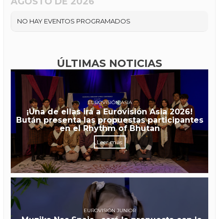
AGOSTO DE 2026
NO HAY EVENTOS PROGRAMADOS
ÚLTIMAS NOTICIAS
EUROVISIÓN ASIA
¡Una de ellas irá a Eurovisión Asia 2026!
Bután presenta las propuestas participantes
en el Rhythm of Bhutan
Leer más
EUROVISIÓN JUNIOR