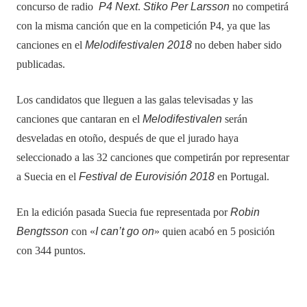
concurso de radio
P4 Next
.
Stiko Per Larsson
no competirá
con la misma canción que en la competición P4, ya que las
canciones en el
Melodifestivalen 2018
no deben haber sido
publicadas.
Los candidatos que lleguen a las galas televisadas y las
canciones que cantaran en el
Melodifestivalen
serán
desveladas en otoño, después de que el jurado haya
seleccionado a las 32 canciones que competirán por representar
a Suecia en el
Festival de Eurovisión 2018
en Portugal.
En la edición pasada Suecia fue representada por
Robin
Bengtsson
con «
I can’t go on
» quien acabó en 5 posición
con 344 puntos.