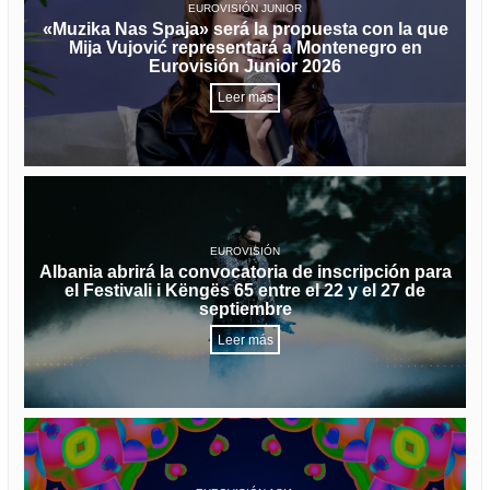
EUROVISIÓN JUNIOR
«Muzika Nas Spaja» será la propuesta con la que
Mija Vujović representará a Montenegro en
Eurovisión Junior 2026
Leer más
EUROVISIÓN
Albania abrirá la convocatoria de inscripción para
el Festivali i Këngës 65 entre el 22 y el 27 de
septiembre
Leer más