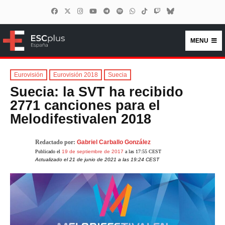
MENU
ESCplus España
Eurovisión
Eurovisión 2018
Suecia
Suecia: la SVT ha recibido
2771 canciones para el
Melodifestivalen 2018
Redactado por:
Gabriel Carballo González
Publicado el
19 de septiembre de 2017
a las 17:55 CEST
Actualizado el 21 de junio de 2021 a las 19:24 CEST