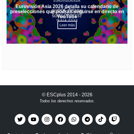
EUROVISIÓN ASIA
Eurovisión Asia 2026 detalla su calendario de
preselecciones que podrán seguirse en directo en
YouTube
Leer más
©
ESCplus
2014 -
2026
Todos los derechos reservados.